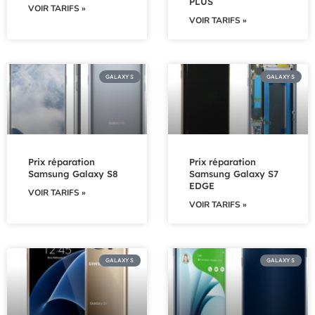
PLUS
VOIR TARIFS »
VOIR TARIFS »
GALAXY S
GALAXY S
Prix réparation
Prix réparation
Samsung Galaxy S8
Samsung Galaxy S7
EDGE
VOIR TARIFS »
VOIR TARIFS »
GALAXY S
GALAXY S