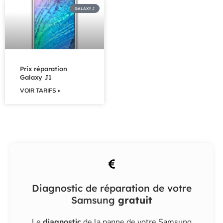
GALAXY J
Prix réparation
Galaxy J1
VOIR TARIFS »
Diagnostic de réparation de votre
Samsung
gratuit
Le
diagnostic
de la panne de votre Samsung