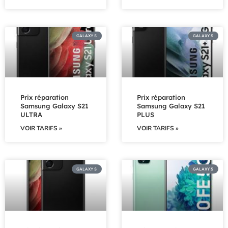
GALAXY S
GALAXY S
Prix réparation
Prix réparation
Samsung Galaxy S21
Samsung Galaxy S21
ULTRA
PLUS
VOIR TARIFS »
VOIR TARIFS »
GALAXY S
GALAXY S