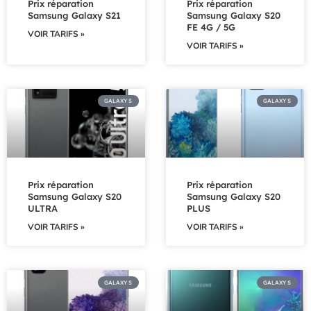
Prix réparation
Prix réparation
Samsung Galaxy S21
Samsung Galaxy S20
FE 4G / 5G
VOIR TARIFS »
VOIR TARIFS »
GALAXY S
GALAXY S
Prix réparation
Prix réparation
Samsung Galaxy S20
Samsung Galaxy S20
ULTRA
PLUS
VOIR TARIFS »
VOIR TARIFS »
GALAXY S
GALAXY S