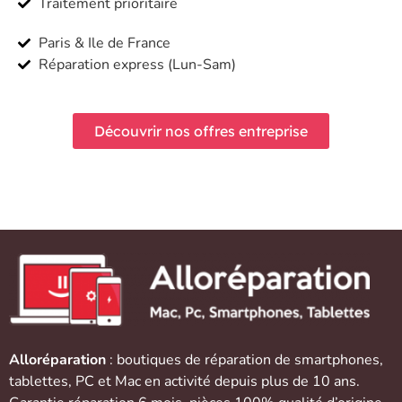
Traitement prioritaire
Paris & Ile de France
Réparation express (Lun-Sam)
Découvrir nos offres entreprise
Alloréparation
: boutiques de réparation de
smartphones
,
tablettes
,
PC et Mac
en activité depuis plus de 10 ans.