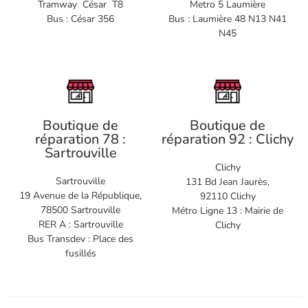
Tramway César T8
Metro 5 Laumière
Bus : César 356
Bus : Laumière 48 N13 N41
N45
Boutique de
Boutique de
réparation 78 :
réparation 92 : Clichy
Sartrouville
Clichy
Sartrouville
131 Bd Jean Jaurès,
19 Avenue de la République,
92110 Clichy
78500 Sartrouville
Métro Ligne 13 : Mairie de
RER A : Sartrouville
Clichy
Bus Transdev : Place des
fusillés