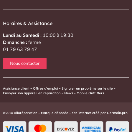
Horaires & Assistance
Lundi au Samedi :
10:00 à 19:30
Dimanche :
fermé
01 79 63 79 47
Nous contacter
Assistance client
–
Offres d’emploi
–
Signaler un problème sur le site
–
Envoyer son appareil en réparation
–
News
–
Mobile Outfitters
©2026 Alloréparation – Marque déposée – site internet créé par
Germain.pro