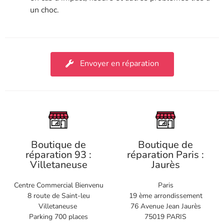
un choc.
Envoyer en réparation
Boutique de
Boutique de
réparation 93 :
réparation Paris :
Villetaneuse
Jaurès
Centre Commercial Bienvenu
Paris
8 route de Saint-leu
19 ème arrondissement
Villetaneuse
76 Avenue Jean Jaurès
Parking 700 places
75019 PARIS