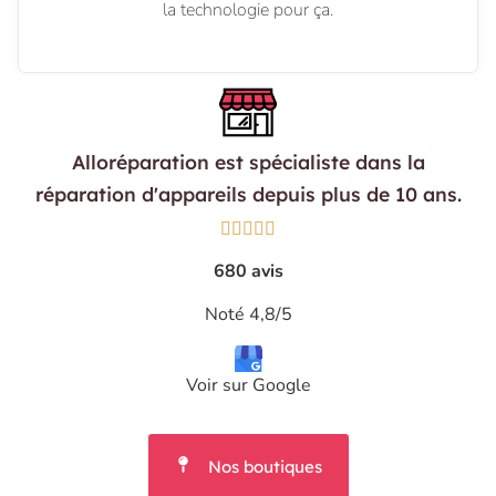
la technologie pour ça.
Alloréparation est spécialiste dans la
réparation d'appareils depuis plus de 10 ans.





680 avis
Noté 4,8/5
Voir sur Google
Nos boutiques