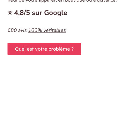
neuf de votre appareil en boutique ou à distance.
⭐️ 4,8/5 sur Google
680 avis
100% véritables
Quel est votre problème ?