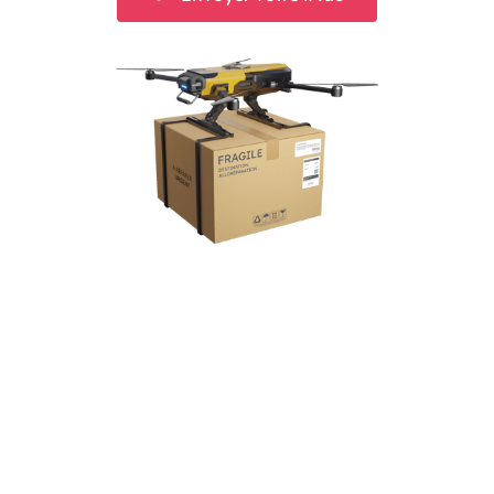
Une question ? Notre support client
vous répond
NOUS CONTACTER