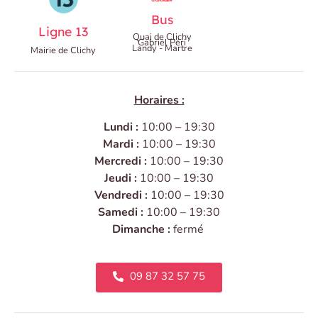
Bus
Ligne 13
Quai de Clichy
Gabriel Péri
Landy - Martre
Mairie de Clichy
Horaires :
Lundi :
10:00 – 19:30
Mardi :
10:00 – 19:30
Mercredi :
10:00 – 19:30
Jeudi :
10:00 – 19:30
Vendredi :
10:00 – 19:30
Samedi :
10:00 – 19:30
Dimanche :
fermé
09 87 32 57 75