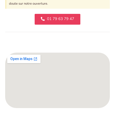
doute sur notre ouverture.
01 79 63 79 47