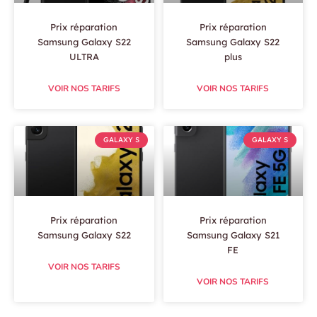
Prix réparation
Prix réparation
Samsung Galaxy S22
Samsung Galaxy S22
ULTRA
plus
VOIR NOS TARIFS
VOIR NOS TARIFS
GALAXY S
GALAXY S
Prix réparation
Prix réparation
Samsung Galaxy S22
Samsung Galaxy S21
FE
VOIR NOS TARIFS
VOIR NOS TARIFS