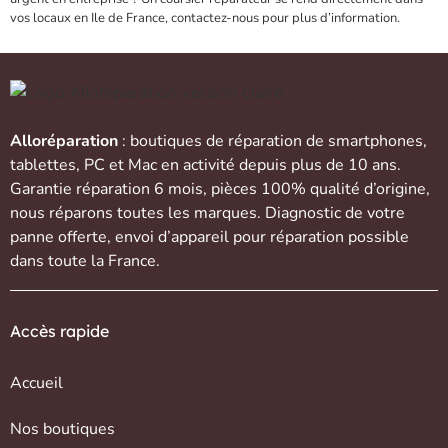
vos locaux en Ile de France, contactez-nous pour plus d’information.
Alloréparation
: boutiques de réparation de
smartphones
,
tablettes
,
PC et Mac
en activité depuis plus de 10 ans.
Garantie réparation 6 mois, pièces 100% qualité d’origine,
nous réparons toutes les marques. Diagnostic de votre
panne offerte,
envoi d’appareil
pour réparation possible
dans toute la France.
Accès rapide
Accueil
Nos boutiques