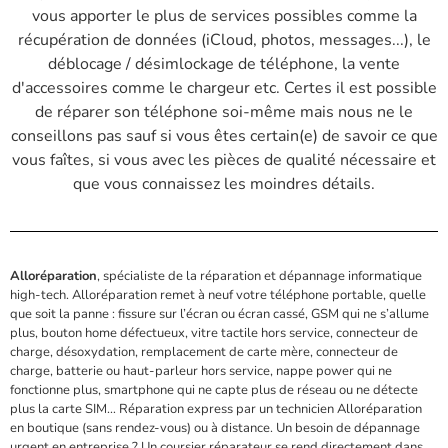
vous apporter le plus de services possibles comme la
récupération de données (iCloud, photos, messages...), le
déblocage / désimlockage de téléphone, la vente
d'accessoires comme le chargeur etc. Certes il est possible
de réparer son téléphone soi-même mais nous ne le
conseillons pas sauf si vous êtes certain(e) de savoir ce que
vous faîtes, si vous avec les pièces de qualité nécessaire et
que vous connaissez les moindres détails.
Alloréparation
, spécialiste de la réparation et dépannage informatique
high-tech. Alloréparation remet à neuf votre téléphone portable, quelle
que soit la panne : fissure sur l’écran ou écran cassé, GSM qui ne s’allume
plus, bouton home défectueux, vitre tactile hors service, connecteur de
charge, désoxydation, remplacement de carte mère, connecteur de
charge, batterie ou haut-parleur hors service, nappe power qui ne
fonctionne plus, smartphone qui ne capte plus de réseau ou ne détecte
plus la carte SIM… Réparation express par un technicien Alloréparation
en
boutique (sans rendez-vous)
ou à distance. Un besoin de dépannage
urgent
en entreprise
? Un coursier réparateur se rend directement dans