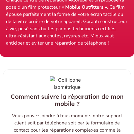
Chaque centre de réparation Alloréparation propose la
pose d’un film protecteur
« Mobile Outfitters »
. Ce film
épouse parfaitement la forme de votre écran tactile ou
de la vitre arrière de votre appareil. Garanti constructeur
à vie, posé sans bulles par nos techniciens certifiés,
ultra-résistant aux chutes, rayures etc. Mieux vaut
anticiper et éviter une réparation de téléphone !
Comment suivre la réparation de mon
mobile ?
Vous pouvez joindre à tous moments notre support
client soit par téléphone soit par le formulaire de
contact pour les réparations complexes comme la