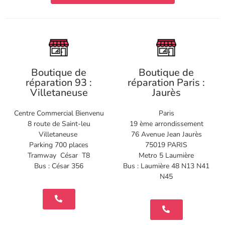
Boutique de
Boutique de
réparation 93 :
réparation Paris :
Villetaneuse
Jaurès
Centre Commercial Bienvenu
Paris
8 route de Saint-leu
19 ème arrondissement
Villetaneuse
76 Avenue Jean Jaurès
Parking 700 places
75019 PARIS
Tramway César T8
Metro 5 Laumière
Bus : César 356
Bus : Laumière 48 N13 N41
N45