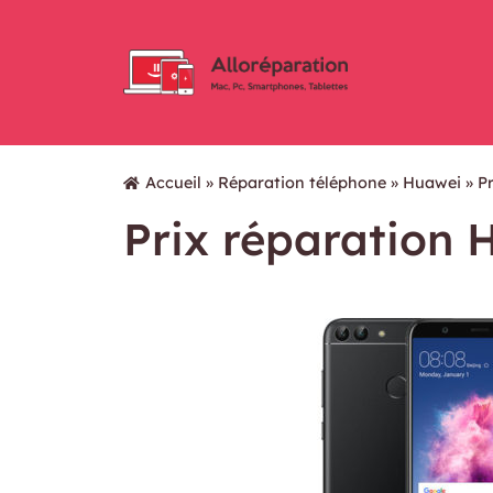
Accueil
»
Réparation téléphone
»
Huawei
»
P
Prix réparation