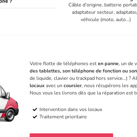
one ?
Câble d'origine, batterie portab
adaptateur secteur, adaptate
véhicule (moto, auto...)
Votre flotte de téléphones est
en panne
, un de 
des tablettes, son téléphone de fonction ou so
de liquide, clavier ou trackpad hors service…) ? A
locaux
avec un
coursier
, nous récupérons les app
Nous vous les livrons dès que la réparation est 
Intervention dans vos locaux
Traitement prioritaire