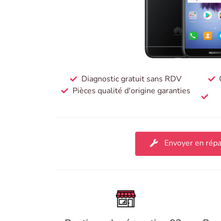
Diagnostic gratuit sans RDV
Pièces qualité d'origine garanties
Envoyer en répa