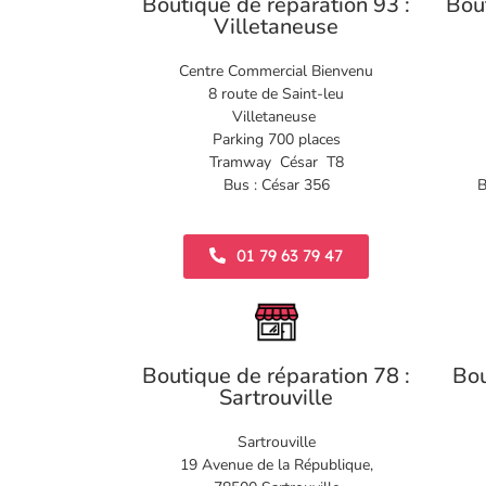
Boutique de réparation 93 :
Bou
Villetaneuse
Centre Commercial Bienvenu
8 route de Saint-leu
Villetaneuse
Parking 700 places
Tramway César T8
Bus : César 356
B
01 79 63 79 47
Boutique de réparation 78 :
Bou
Sartrouville
Sartrouville
19 Avenue de la République,