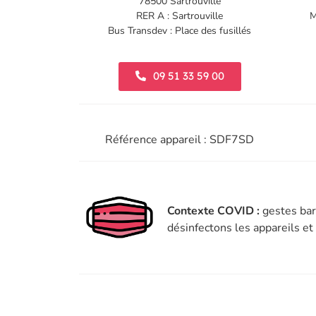
78500 Sartrouville
RER A : Sartrouville
M
Bus Transdev : Place des fusillés
09 51 33 59 00
Référence appareil : SDF7SD
Contexte COVID :
gestes bar
désinfectons les appareils e