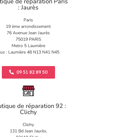
tique de réparation Paris
: Jaurès
Paris
19 ème arrondissement
76 Avenue Jean Jaurès
75019 PARIS
Metro 5 Laumière
us : Laumière 48 N13 N41 N45
09 51 82 89 50
tique de réparation 92 :
Clichy
Clichy
131 Bd Jean Jaurès,