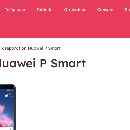
Téléphone
Tablette
Ordinateur
Console
Pr
rix réparation Huawei P Smart
 Huawei P Smart