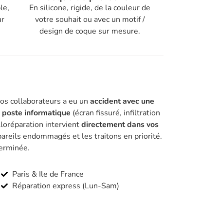
le,
En silicone, rigide, de la couleur de
ur
votre souhait ou avec un motif /
design de coque sur mesure.
vos collaborateurs a eu un
accident avec une
n poste informatique
(écran fissuré, infiltration
lloréparation intervient
directement dans vos
areils endommagés et les traitons en priorité.
terminée.
Paris & Ile de France
Réparation express (Lun-Sam)