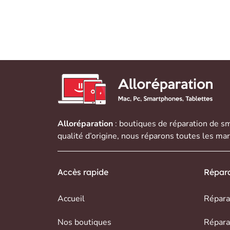
Alloréparation
: boutiques de réparation de
sm
qualité d’origine, nous réparons toutes les ma
Accès rapide
Répara
Accueil
Répara
Nos boutiques
Répara