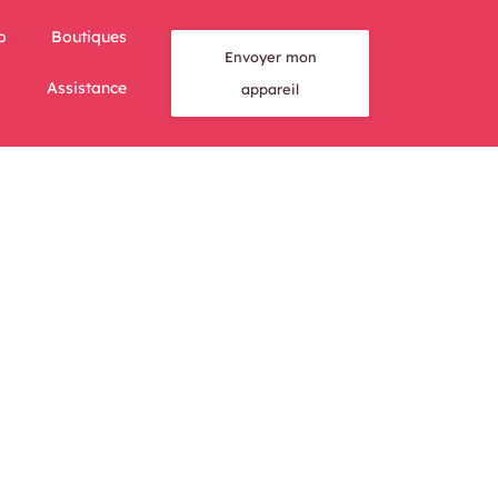
o
Boutiques
Envoyer mon
Assistance
appareil