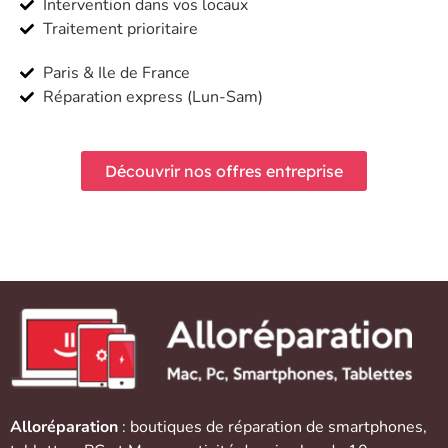
Intervention dans vos locaux
Traitement prioritaire
Paris & Ile de France
Réparation express (Lun-Sam)
Découvrir nos offres entreprise
Alloréparation
: boutiques de réparation de
smartphones
,