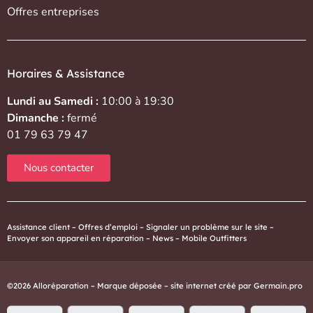
Offres entreprises
Horaires & Assistance
Lundi au Samedi :
10:00 à 19:30
Dimanche :
fermé
01 79 63 79 47
Nous contacter
Assistance client
–
Offres d’emploi
–
Signaler un problème sur le site
–
Envoyer son appareil en réparation
–
News
–
Mobile Outfitters
©2026 Alloréparation – Marque déposée – site internet créé par
Germain.pro