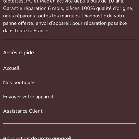
tablettes
,
PC et Mac
en activité depuis plus de 10 ans.
Garantie réparation 6 mois, pièces 100% qualité d’origine,
nous réparons toutes les marques. Diagnostic de votre
panne offerte,
envoi d’appareil
pour réparation possible
dans toute la France.
Accès rapide
Accueil
Nos boutiques
Envoyer votre appareil
Assistance Client
Réparation de votre appareil