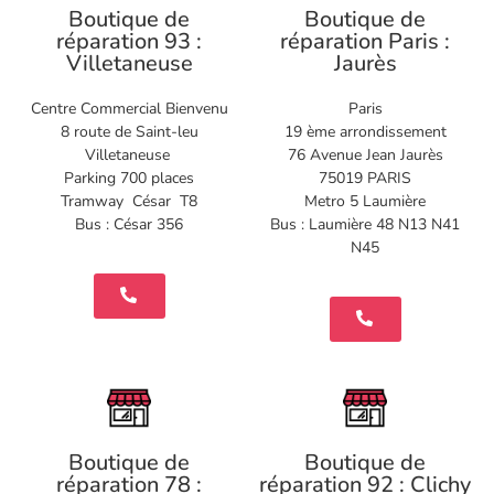
Boutique de
Boutique de
réparation 93 :
réparation Paris :
Villetaneuse
Jaurès
Centre Commercial Bienvenu
Paris
8 route de Saint-leu
19 ème arrondissement
Villetaneuse
76 Avenue Jean Jaurès
Parking 700 places
75019 PARIS
Tramway César T8
Metro 5 Laumière
Bus : César 356
Bus : Laumière 48 N13 N41
N45
Boutique de
Boutique de
réparation 78 :
réparation 92 : Clichy