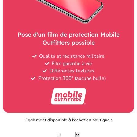
Pose d'un film de protection Mobile
Outfitters possible
Qualité et résistance militaire
Film garantie à vie
Différentes textures
Protection 360° (aucune bulle)
Également disponible à l'achat en boutique :