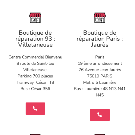
Boutique de
Boutique de
réparation 93 :
réparation Paris :
Villetaneuse
Jaurès
Centre Commercial Bienvenu
Paris
8 route de Saint-leu
19 ème arrondissement
Villetaneuse
76 Avenue Jean Jaurès
Parking 700 places
75019 PARIS
Tramway César T8
Metro 5 Laumière
Bus : César 356
Bus : Laumière 48 N13 N41
N45