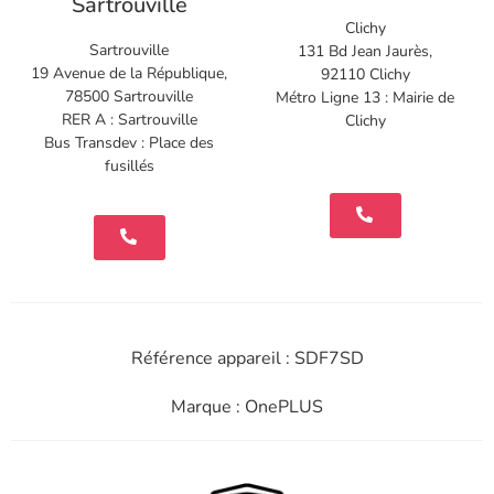
Sartrouville
Clichy
Sartrouville
131 Bd Jean Jaurès,
19 Avenue de la République,
92110 Clichy
78500 Sartrouville
Métro Ligne 13 : Mairie de
RER A : Sartrouville
Clichy
Bus Transdev : Place des
fusillés
Référence appareil : SDF7SD
Marque : OnePLUS