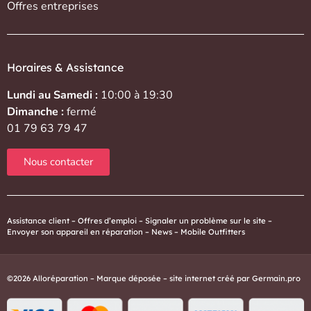
Offres entreprises
Horaires & Assistance
Lundi au Samedi :
10:00 à 19:30
Dimanche :
fermé
01 79 63 79 47
Nous contacter
Assistance client
–
Offres d’emploi
–
Signaler un problème sur le site
–
Envoyer son appareil en réparation
–
News
–
Mobile Outfitters
©2026 Alloréparation – Marque déposée – site internet créé par
Germain.pro