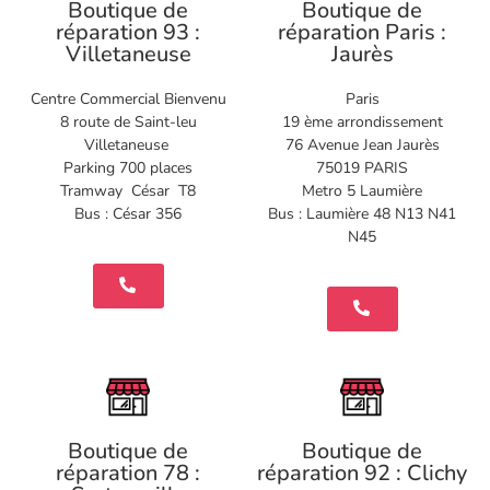
Boutique de
Boutique de
réparation 93 :
réparation Paris :
Villetaneuse
Jaurès
Centre Commercial Bienvenu
Paris
8 route de Saint-leu
19 ème arrondissement
Villetaneuse
76 Avenue Jean Jaurès
Parking 700 places
75019 PARIS
Tramway César T8
Metro 5 Laumière
Bus : César 356
Bus : Laumière 48 N13 N41
N45
Boutique de
Boutique de
réparation 78 :
réparation 92 : Clichy