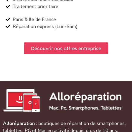
Traitement prioritaire
Paris & Ile de France
Réparation express (Lun-Sam)
Découvrir nos offres entreprise
Alloréparation
: boutiques de réparation de
smartphones
,
tablettes
,
PC et Mac
en activité depuis plus de 10 ans.