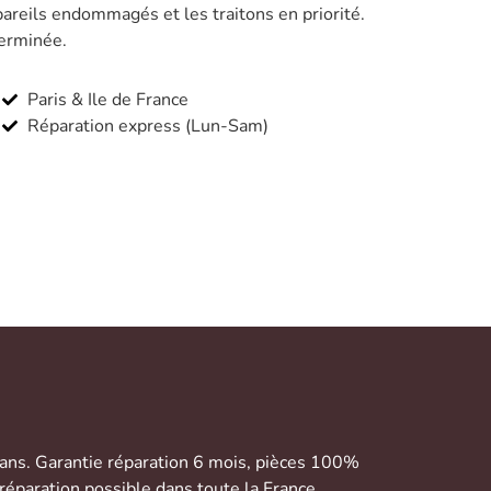
areils endommagés et les traitons en priorité.
terminée.
Paris & Ile de France
Réparation express (Lun-Sam)
 ans. Garantie réparation 6 mois, pièces 100%
réparation possible dans toute la France.