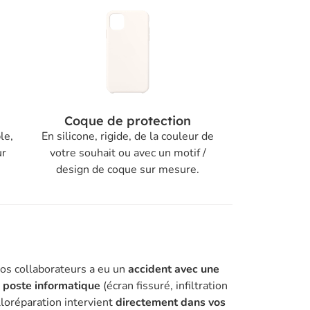
Coque de protection
le,
En silicone, rigide, de la couleur de
ur
votre souhait ou avec un motif /
design de coque sur mesure.
vos collaborateurs a eu un
accident avec une
n poste informatique
(écran fissuré, infiltration
lloréparation intervient
directement dans vos