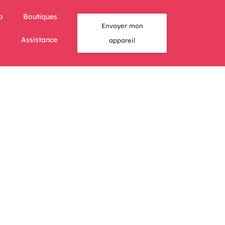
o
Boutiques
Envoyer mon
Assistance
appareil