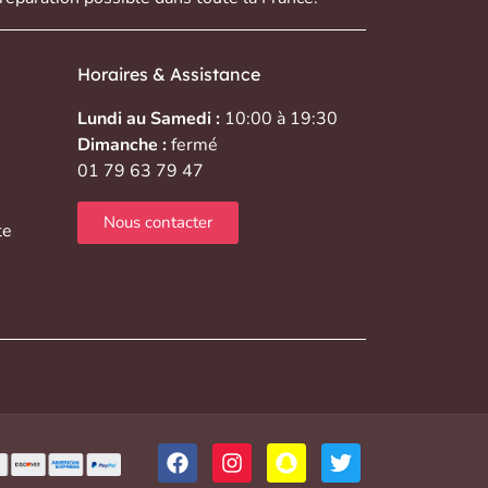
Horaires & Assistance
Lundi au Samedi :
10:00 à 19:30
Dimanche :
fermé
01 79 63 79 47
Nous contacter
te