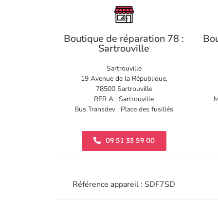
Boutique de réparation 78 :
Bou
Sartrouville
Sartrouville
19 Avenue de la République,
78500 Sartrouville
RER A : Sartrouville
M
Bus Transdev : Place des fusillés
09 51 33 59 00
Référence appareil : SDF7SD