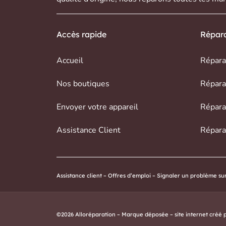
Accès rapide
Répara
Accueil
Répara
Nos boutiques
Répara
Envoyer votre appareil
Répara
Assistance Client
Répara
Assistance client
–
Offres d’emploi
–
Signaler un problème sur 
©2026 Alloréparation – Marque déposée – site internet créé 