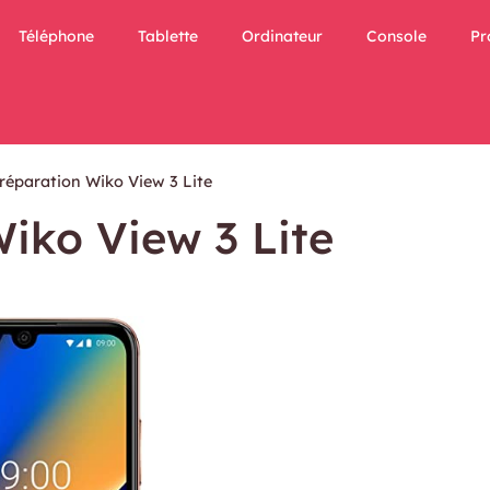
Téléphone
Tablette
Ordinateur
Console
Pr
 réparation Wiko View 3 Lite
Wiko View 3 Lite