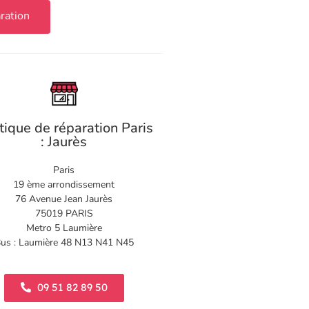
ration
tique de réparation Paris
: Jaurès
Paris
19 ème arrondissement
76 Avenue Jean Jaurès
75019 PARIS
Metro 5 Laumière
us : Laumière 48 N13 N41 N45
09 51 82 89 50