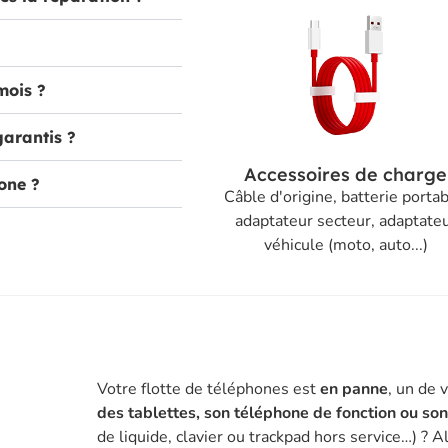
mois ?
garantis ?
Accessoires de charge
one ?
Câble d'origine, batterie portab
adaptateur secteur, adaptate
véhicule (moto, auto...)
Votre flotte de téléphones est
en panne
, un de 
des tablettes, son téléphone de fonction ou so
de liquide, clavier ou trackpad hors service…) ? A