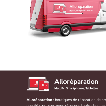
Alloréparation
: boutiques de réparation de
sm
qualité d’origine, nous réparons toutes les ma