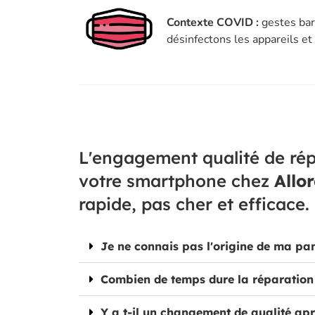
Contexte COVID :
gestes bar
désinfectons les appareils e
L'engagement qualité de rép
votre smartphone chez
Allo
rapide, pas cher et efficace.
Je ne connais pas l'origine de ma pa
Combien de temps dure la réparation
Y a t-il un changement de qualité apr