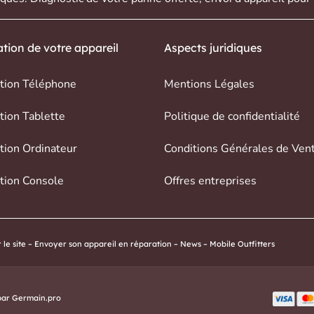
tion de votre appareil
Aspects juridiques
tion Téléphone
Mentions Légales
tion Tablette
Politique de confidentialité
tion Ordinateur
Conditions Générales de Ven
tion Console
Offres entreprises
le site
–
Envoyer son appareil en réparation
–
News
–
Mobile Outfitters
par
Germain.pro