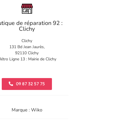
tique de réparation 92 :
Clichy
Clichy
131 Bd Jean Jaurès,
92110 Clichy
étro Ligne 13 : Mairie de Clichy
09 87 32 57 75
Marque : Wiko