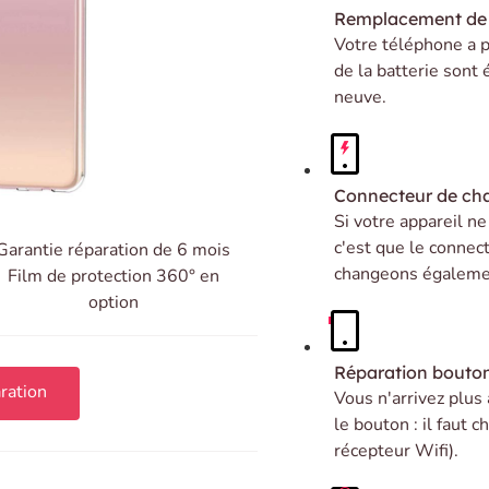
Remplacement de 
Votre téléphone a p
de la batterie sont
neuve.
Connecteur de ch
Si votre appareil n
c'est que le connec
Garantie réparation de 6 mois
changeons égalemen
Film de protection 360° en
option
Réparation bouto
ration
Vous n'arrivez plus
le bouton : il faut
récepteur Wifi).