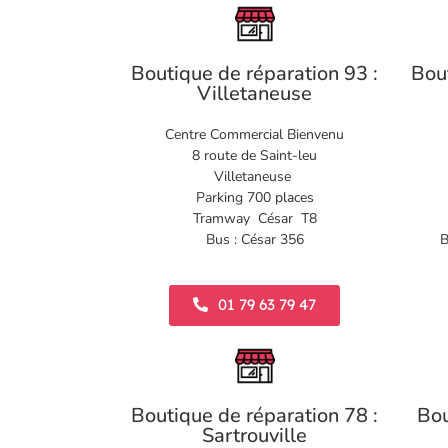
Boutique de réparation 93 :
Bou
Villetaneuse
Centre Commercial Bienvenu
8 route de Saint-leu
Villetaneuse
Parking 700 places
Tramway César T8
Bus : César 356
B
01 79 63 79 47
Boutique de réparation 78 :
Bou
Sartrouville