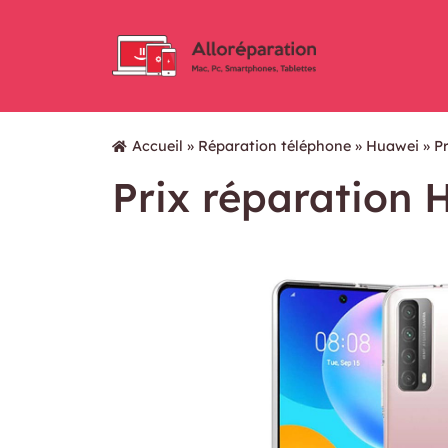
Accueil
»
Réparation téléphone
»
Huawei
»
P
Prix réparation 