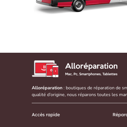
Alloréparation
: boutiques de réparation de
sm
qualité d’origine, nous réparons toutes les ma
Accès rapide
Répara