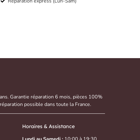
Réparation express (Lun-Sam)
 ans. Garantie réparation 6 mois, pièces 100%
réparation possible dans toute la France.
Horaires & Assistance
Lundi au Samedi :
10:00 à 19:30