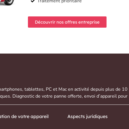
Traitement prioritaire
Découvrir nos offres entreprise
artphones
,
tablettes
,
PC et Mac
en activité depuis plus de 10
rques. Diagnostic de votre panne offerte,
envoi d’appareil
pour 
tion de votre appareil
Aspects juridiques