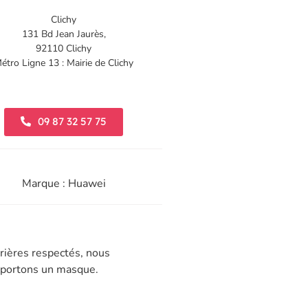
Clichy
131 Bd Jean Jaurès,
92110 Clichy
étro Ligne 13 : Mairie de Clichy
09 87 32 57 75
Marque : Huawei
rières respectés, nous
t portons un masque.