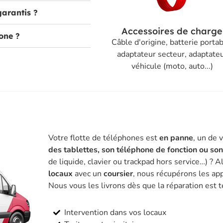
garantis ?
Accessoires de charge
one ?
Câble d'origine, batterie portab
adaptateur secteur, adaptate
véhicule (moto, auto...)
Votre flotte de téléphones est
en panne
, un de 
des tablettes, son téléphone de fonction ou so
de liquide, clavier ou trackpad hors service…) ? A
locaux
avec un
coursier
, nous récupérons les app
Nous vous les livrons dès que la réparation est 
Intervention dans vos locaux