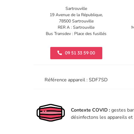
Sartrouville
19 Avenue de la République,
78500 Sartrouville
RER A : Sartrouville
M
Bus Transdev : Place des fusillés
09 51 33 59 00
Référence appareil : SDF7SD
Contexte COVID :
gestes bar
désinfectons les appareils e