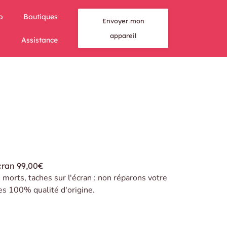
o
Boutiques
Envoyer mon
appareil
Assistance
cran
99,00€
s morts, taches sur l'écran : non réparons votre
es 100% qualité d'origine.