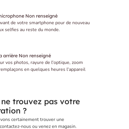
microphone
Non renseigné
avant de votre smartphone pour de nouveau
ux selfies au reste du monde.
 arrière
Non renseigné
r vos photos, rayure de l'optique, zoom
remplaçons en quelques heures l'appareil
 ne trouvez pas votre
ation ?
vons certainement trouver une
 contactez-nous ou venez en magasin.