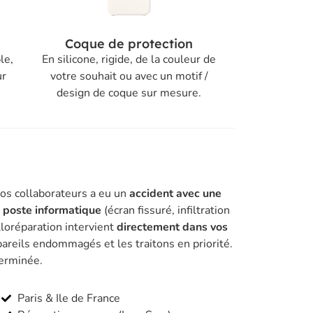
Coque de protection
le,
En silicone, rigide, de la couleur de
ur
votre souhait ou avec un motif /
design de coque sur mesure.
vos collaborateurs a eu un
accident avec une
n poste informatique
(écran fissuré, infiltration
lloréparation intervient
directement dans vos
areils endommagés et les traitons en priorité.
terminée.
Paris & Ile de France