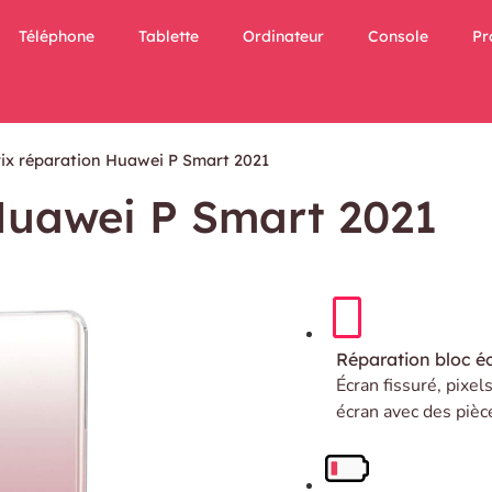
Téléphone
Tablette
Ordinateur
Console
Pr
rix réparation Huawei P Smart 2021
Huawei P Smart 2021
Réparation bloc é
Écran fissuré, pixel
écran avec des pièc