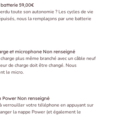
batterie
59,00€
erdu toute son autonomie ? Les cycles de vie
 épuisés, nous la remplaçons par une batterie
arge et microphone
Non renseigné
e charge plus même branché avec un câble neuf
teur de charge doit être changé. Nous
t le micro.
n Power
Non renseigné
 à verrouiller votre téléphone en appuyant sur
 changer la nappe Power (et également le