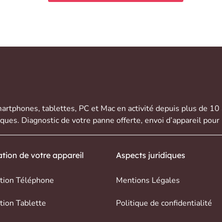
artphones
,
tablettes
,
PC et Mac
en activité depuis plus de 10
rques. Diagnostic de votre panne offerte,
envoi d’appareil
pour 
tion de votre appareil
Aspects juridiques
tion Téléphone
Mentions Légales
tion Tablette
Politique de confidentialité