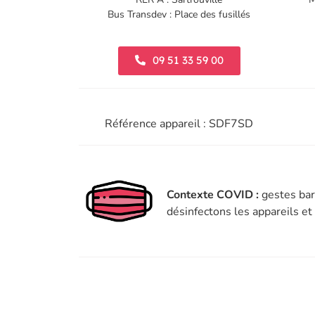
Bus Transdev : Place des fusillés
09 51 33 59 00
Référence appareil : SDF7SD
Contexte COVID :
gestes bar
désinfectons les appareils e