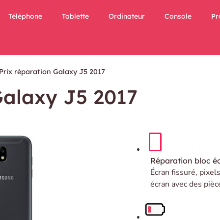
Téléphone
Tablette
Ordinateur
Console
Pr
Prix réparation Galaxy J5 2017
Galaxy J5 2017
Réparation bloc é
Écran fissuré, pixel
écran avec des pièc