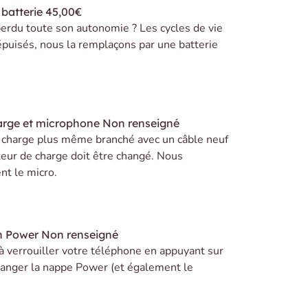
batterie
45,00€
erdu toute son autonomie ? Les cycles de vie
 épuisés, nous la remplaçons par une batterie
arge et microphone
Non renseigné
e charge plus même branché avec un câble neuf
teur de charge doit être changé. Nous
t le micro.
n Power
Non renseigné
 à verrouiller votre téléphone en appuyant sur
 changer la nappe Power (et également le