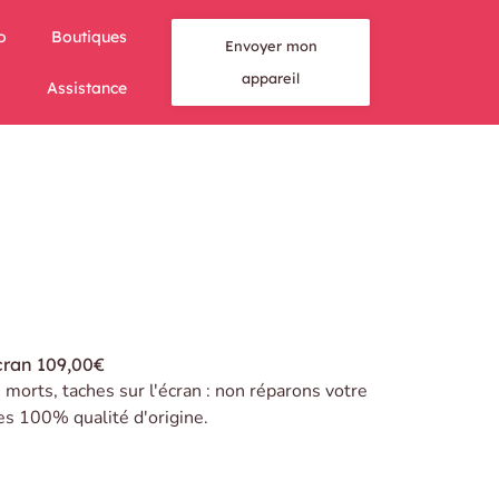
o
Boutiques
Envoyer mon
appareil
Assistance
cran
109,00€
s morts, taches sur l'écran : non réparons votre
es 100% qualité d'origine.