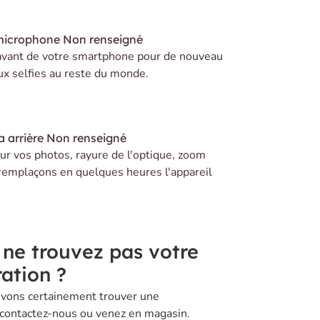
microphone
Non renseigné
avant de votre smartphone pour de nouveau
ux selfies au reste du monde.
 arrière
Non renseigné
r vos photos, rayure de l'optique, zoom
remplaçons en quelques heures l'appareil
 ne trouvez pas votre
ation ?
vons certainement trouver une
 contactez-nous ou venez en magasin.