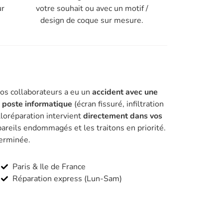
ur
votre souhait ou avec un motif /
design de coque sur mesure.
vos collaborateurs a eu un
accident avec une
n poste informatique
(écran fissuré, infiltration
lloréparation intervient
directement dans vos
areils endommagés et les traitons en priorité.
terminée.
Paris & Ile de France
Réparation express (Lun-Sam)