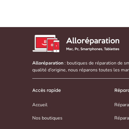
Alloréparation
: boutiques de réparation de
sm
qualité d’origine, nous réparons toutes les ma
Accès rapide
Répara
Accueil
Répara
Nos boutiques
Répara