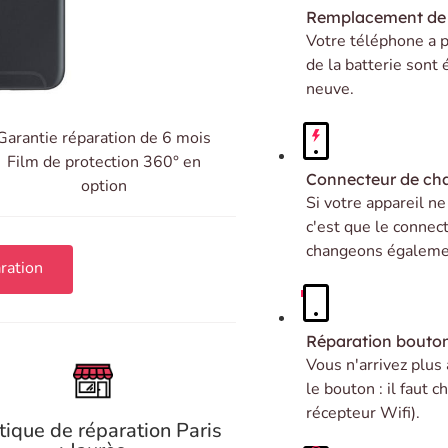
Remplacement de 
Votre téléphone a p
de la batterie sont
neuve.
Garantie réparation de 6 mois
Film de protection 360° en
Connecteur de ch
option
Si votre appareil n
c'est que le connec
changeons égalemen
ration
Réparation bouto
Vous n'arrivez plus
le bouton : il faut
récepteur Wifi).
tique de réparation Paris