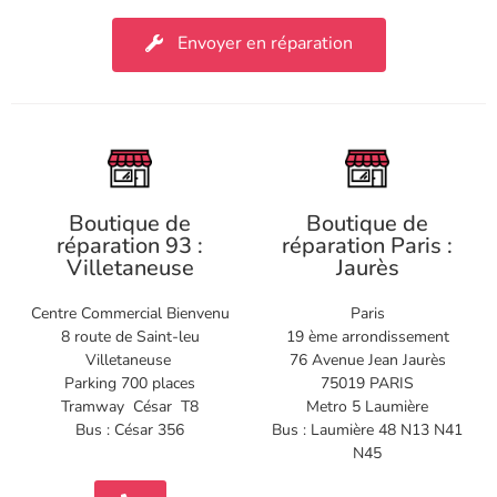
Envoyer en réparation
Boutique de
Boutique de
réparation 93 :
réparation Paris :
Villetaneuse
Jaurès
Centre Commercial Bienvenu
Paris
8 route de Saint-leu
19 ème arrondissement
Villetaneuse
76 Avenue Jean Jaurès
Parking 700 places
75019 PARIS
Tramway César T8
Metro 5 Laumière
Bus : César 356
Bus : Laumière 48 N13 N41
N45