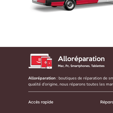
Alloréparation
: boutiques de réparation de
sm
qualité d’origine, nous réparons toutes les ma
Accès rapide
Répara