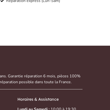
Réparation express (Lun-Sam)
 ans. Garantie réparation 6 mois, pièces 100%
réparation possible dans toute la France.
Horaires & Assistance
Lundi au Samedi :
10:00 à 19:30