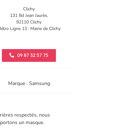
Clichy
131 Bd Jean Jaurès,
92110 Clichy
étro Ligne 13 : Mairie de Clichy
09 87 32 57 75
Marque : Samsung
rières respectés, nous
t portons un masque.