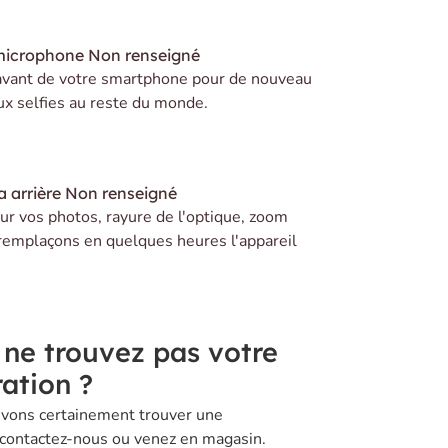
microphone
Non renseigné
avant de votre smartphone pour de nouveau
ux selfies au reste du monde.
 arrière
Non renseigné
r vos photos, rayure de l'optique, zoom
remplaçons en quelques heures l'appareil
 ne trouvez pas votre
ation ?
vons certainement trouver une
 contactez-nous ou venez en magasin.