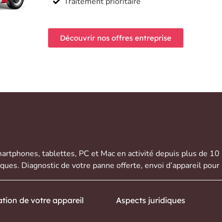
Traitement prioritaire
Découvrir nos offres entreprise
artphones
,
tablettes
,
PC et Mac
en activité depuis plus de 10
rques. Diagnostic de votre panne offerte,
envoi d’appareil
pour 
tion de votre appareil
Aspects juridiques