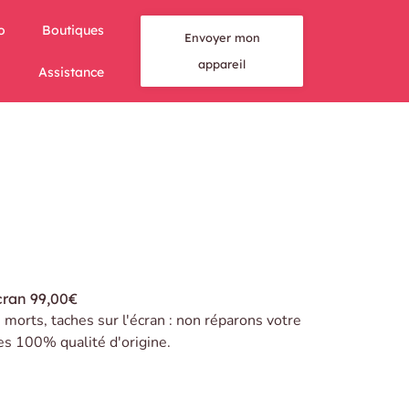
o
Boutiques
Envoyer mon
appareil
Assistance
cran
99,00€
s morts, taches sur l'écran : non réparons votre
es 100% qualité d'origine.