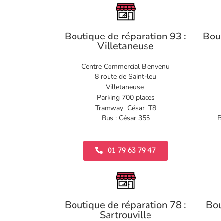
Boutique de réparation 93 :
Bou
Villetaneuse
Centre Commercial Bienvenu
8 route de Saint-leu
Villetaneuse
Parking 700 places
Tramway César T8
Bus : César 356
B
01 79 63 79 47
Boutique de réparation 78 :
Bou
Sartrouville