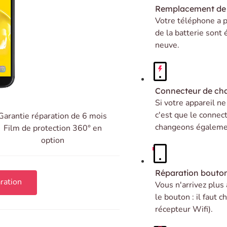
Remplacement de 
Votre téléphone a p
de la batterie sont
neuve.
Connecteur de ch
Si votre appareil n
c'est que le connec
Garantie réparation de 6 mois
changeons égalemen
Film de protection 360° en
option
Réparation bouto
ration
Vous n'arrivez plus
le bouton : il faut
récepteur Wifi).