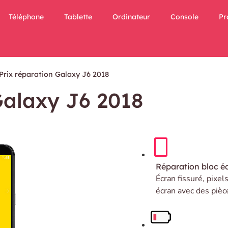
Téléphone
Tablette
Ordinateur
Console
Pr
Prix réparation Galaxy J6 2018
Galaxy J6 2018
Réparation bloc é
Écran fissuré, pixel
écran avec des pièc