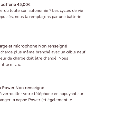
batterie
45,00€
erdu toute son autonomie ? Les cycles de vie
 épuisés, nous la remplaçons par une batterie
arge et microphone
Non renseigné
e charge plus même branché avec un câble neuf
teur de charge doit être changé. Nous
t le micro.
n Power
Non renseigné
 à verrouiller votre téléphone en appuyant sur
 changer la nappe Power (et également le