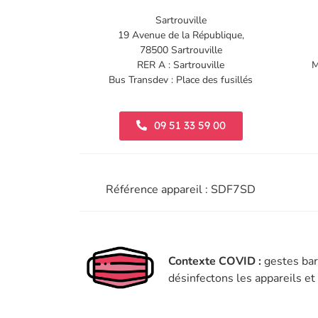
Sartrouville
19 Avenue de la République,
78500 Sartrouville
RER A : Sartrouville
M
Bus Transdev : Place des fusillés
09 51 33 59 00
Référence appareil : SDF7SD
Contexte COVID :
gestes bar
désinfectons les appareils e