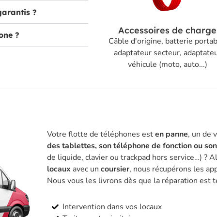
garantis ?
Accessoires de charge
one ?
Câble d'origine, batterie portab
adaptateur secteur, adaptate
véhicule (moto, auto...)
Votre flotte de téléphones est
en panne
, un de 
des tablettes, son téléphone de fonction ou so
de liquide, clavier ou trackpad hors service…) ? A
locaux
avec un
coursier
, nous récupérons les app
Nous vous les livrons dès que la réparation est 
Intervention dans vos locaux