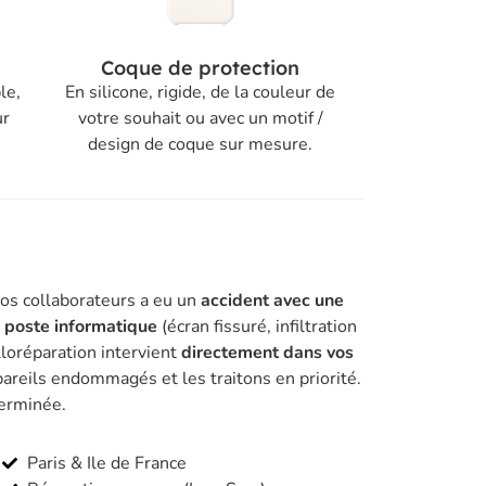
Coque de protection
le,
En silicone, rigide, de la couleur de
ur
votre souhait ou avec un motif /
design de coque sur mesure.
vos collaborateurs a eu un
accident avec une
n poste informatique
(écran fissuré, infiltration
lloréparation intervient
directement dans vos
areils endommagés et les traitons en priorité.
terminée.
Paris & Ile de France