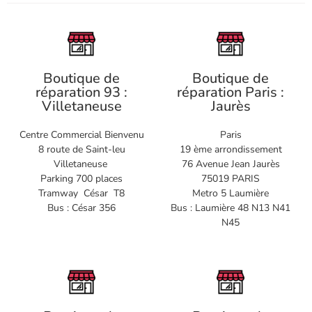
Boutique de
Boutique de
réparation 93 :
réparation Paris :
Villetaneuse
Jaurès
Centre Commercial Bienvenu
Paris
8 route de Saint-leu
19 ème arrondissement
Villetaneuse
76 Avenue Jean Jaurès
Parking 700 places
75019 PARIS
Tramway César T8
Metro 5 Laumière
Bus : César 356
Bus : Laumière 48 N13 N41
N45