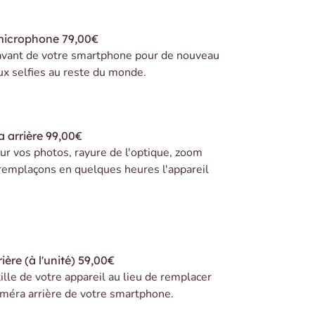
microphone
79,00€
avant de votre smartphone pour de nouveau
ux selfies au reste du monde.
 arrière
99,00€
r vos photos, rayure de l'optique, zoom
remplaçons en quelques heures l'appareil
ière (à l'unité)
59,00€
lle de votre appareil au lieu de remplacer
caméra arrière de votre smartphone.