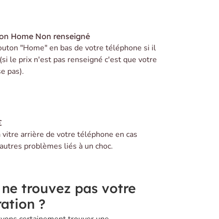
ton Home
Non renseigné
uton "Home" en bas de votre téléphone si il
(si le prix n'est pas renseigné c'est que votre
e pas).
€
vitre arrière de votre téléphone en cas
 autres problèmes liés à un choc.
 ne trouvez pas votre
ation ?
vons certainement trouver une