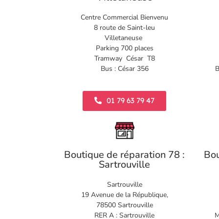
Centre Commercial Bienvenu
8 route de Saint-leu
Villetaneuse
Parking 700 places
Tramway César T8
Bus : César 356
B
01 79 63 79 47
Boutique de réparation 78 :
Bou
Sartrouville
Sartrouville
19 Avenue de la République,
78500 Sartrouville
RER A : Sartrouville
M