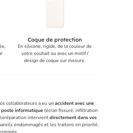
Coque de protection
le,
En silicone, rigide, de la couleur de
ur
votre souhait ou avec un motif /
design de coque sur mesure.
vos collaborateurs a eu un
accident avec une
n poste informatique
(écran fissuré, infiltration
lloréparation intervient
directement dans vos
areils endommagés et les traitons en priorité.
terminée.