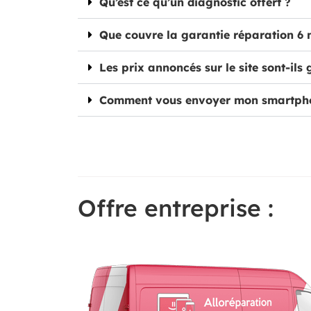
Qu’est ce qu’un diagnostic offert ?
Que couvre la garantie réparation 6 
Les prix annoncés sur le site sont-ils 
Comment vous envoyer mon smartph
Offre entreprise :