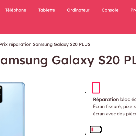
Téléphone
Tablette
Ordinateur
Console
Pr
Prix réparation Samsung Galaxy S20 PLUS
 Samsung Galaxy S20 P
Réparation bloc é
Écran fissuré, pixel
écran avec des pièc