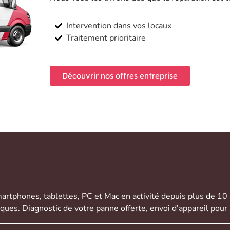
Intervention dans vos locaux
Traitement prioritaire
Découvrir nos offres entreprise
artphones
,
tablettes
,
PC et Mac
en activité depuis plus de 10
rques. Diagnostic de votre panne offerte,
envoi d’appareil
pour 