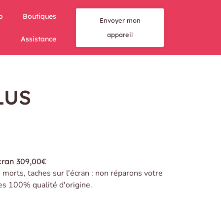
o
Boutiques
Envoyer mon
appareil
Assistance
LUS
cran
309,00€
s morts, taches sur l'écran : non réparons votre
es 100% qualité d'origine.