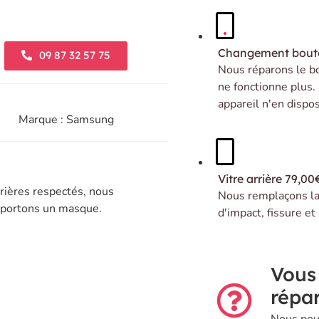
Changement bou
09 87 32 57 75
Nous réparons le bo
ne fonctionne plus. 
appareil n'en dispos
Marque : Samsung
Vitre arrière
79,00
rières respectés, nous
Nous remplaçons la 
t portons un masque.
d'impact, fissure et
Vous
répar
Nous pou