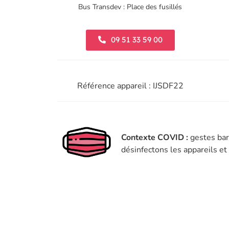
Bus Transdev : Place des fusillés
09 51 33 59 00
Référence appareil : IJSDF22
Contexte COVID :
gestes bar
désinfectons les appareils e