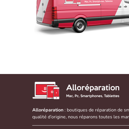
Alloréparation
: boutiques de réparation de
sm
qualité d’origine, nous réparons toutes les ma