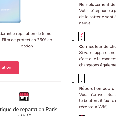
Remplacement de 
Votre téléphone a p
de la batterie sont
neuve.
Garantie réparation de 6 mois
Film de protection 360° en
option
Connecteur de ch
Si votre appareil n
c'est que le connec
changeons égalemen
ration
Réparation bouto
Vous n'arrivez plus
le bouton : il faut
récepteur Wifi).
tique de réparation Paris
: Jaurès