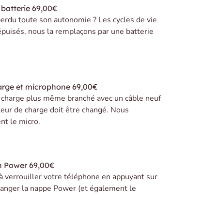
batterie
69,00€
erdu toute son autonomie ? Les cycles de vie
 épuisés, nous la remplaçons par une batterie
arge et microphone
69,00€
e charge plus même branché avec un câble neuf
teur de charge doit être changé. Nous
t le micro.
n Power
69,00€
 à verrouiller votre téléphone en appuyant sur
 changer la nappe Power (et également le