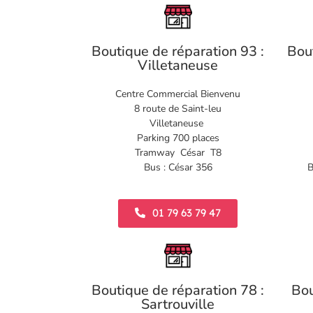
Boutique de réparation 93 :
Bou
Villetaneuse
Centre Commercial Bienvenu
8 route de Saint-leu
Villetaneuse
Parking 700 places
Tramway César T8
Bus : César 356
B
01 79 63 79 47
Boutique de réparation 78 :
Bou
Sartrouville