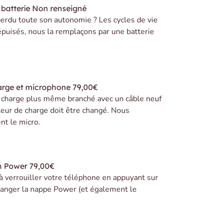
batterie
Non renseigné
erdu toute son autonomie ? Les cycles de vie
 épuisés, nous la remplaçons par une batterie
arge et microphone
79,00€
e charge plus même branché avec un câble neuf
teur de charge doit être changé. Nous
t le micro.
n Power
79,00€
 à verrouiller votre téléphone en appuyant sur
 changer la nappe Power (et également le