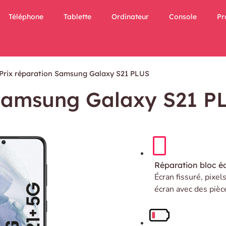
Téléphone
Tablette
Ordinateur
Console
Pr
Prix réparation Samsung Galaxy S21 PLUS
 Samsung Galaxy S21 P
Réparation bloc é
Écran fissuré, pixel
écran avec des pièc