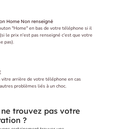
ton Home
Non renseigné
uton "Home" en bas de votre téléphone si il
(si le prix n'est pas renseigné c'est que votre
e pas).
€
vitre arrière de votre téléphone en cas
 autres problèmes liés à un choc.
 ne trouvez pas votre
ation ?
vons certainement trouver une