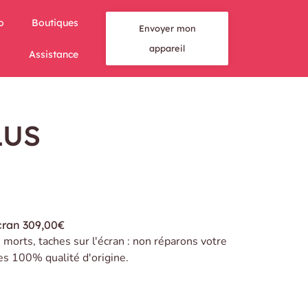
o
Boutiques
Envoyer mon
appareil
Assistance
LUS
cran
309,00€
s morts, taches sur l'écran : non réparons votre
es 100% qualité d'origine.