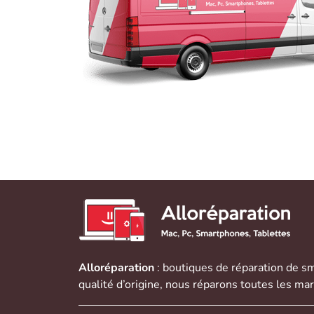
Alloréparation
: boutiques de réparation de
sm
qualité d’origine, nous réparons toutes les ma