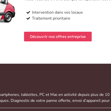
Intervention dans vos locaux
Traitement prioritaire
Découvrir nos offres entreprise
artphones
,
tablettes
,
PC et Mac
en activité depuis plus de 10
rques. Diagnostic de votre panne offerte,
envoi d’appareil
pour 