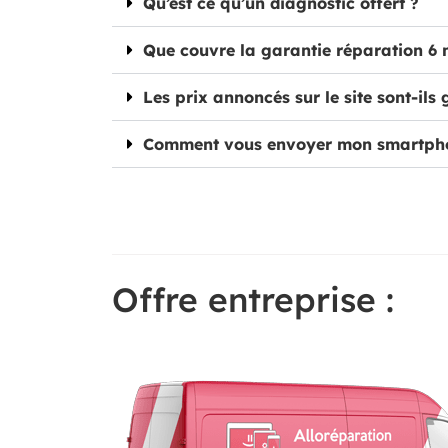
Qu’est ce qu’un diagnostic offert ?
Que couvre la garantie réparation 6 
Les prix annoncés sur le site sont-ils 
Comment vous envoyer mon smartph
Offre entreprise :