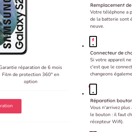
Remplacement de 
Votre téléphone a p
de la batterie sont
neuve.
Connecteur de ch
Si votre appareil n
c'est que le connec
Garantie réparation de 6 mois
changeons égalemen
Film de protection 360° en
option
Réparation bouto
ration
Vous n'arrivez plus
le bouton : il faut
récepteur Wifi).