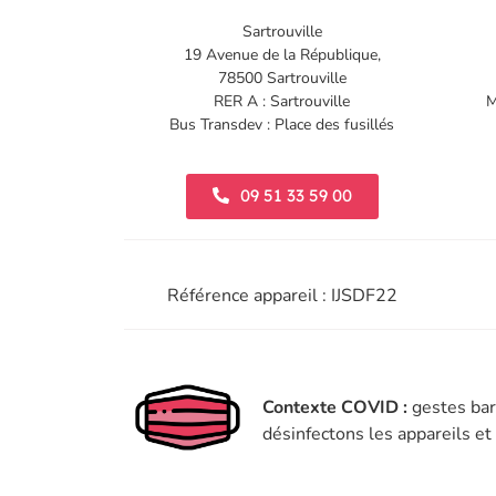
Sartrouville
19 Avenue de la République,
78500 Sartrouville
RER A : Sartrouville
M
Bus Transdev : Place des fusillés
09 51 33 59 00
Référence appareil : IJSDF22
Contexte COVID :
gestes bar
désinfectons les appareils e