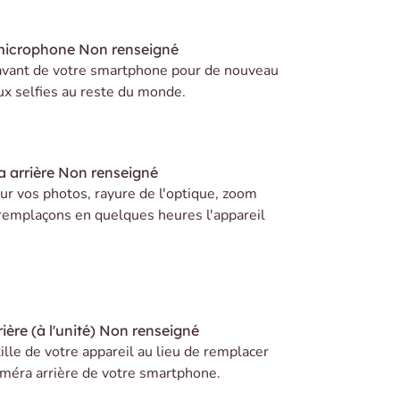
microphone
Non renseigné
avant de votre smartphone pour de nouveau
ux selfies au reste du monde.
 arrière
Non renseigné
r vos photos, rayure de l'optique, zoom
remplaçons en quelques heures l'appareil
ière (à l'unité)
Non renseigné
lle de votre appareil au lieu de remplacer
caméra arrière de votre smartphone.