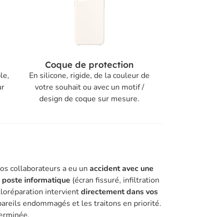
Coque de protection
le,
En silicone, rigide, de la couleur de
ur
votre souhait ou avec un motif /
design de coque sur mesure.
vos collaborateurs a eu un
accident avec une
n poste informatique
(écran fissuré, infiltration
lloréparation intervient
directement dans vos
areils endommagés et les traitons en priorité.
terminée.