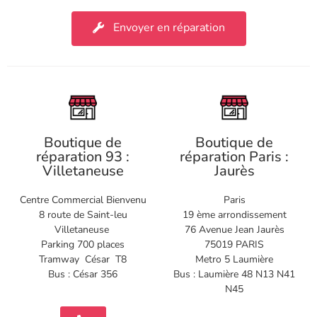
Envoyer en réparation
Boutique de
Boutique de
réparation 93 :
réparation Paris :
Villetaneuse
Jaurès
Centre Commercial Bienvenu
Paris
8 route de Saint-leu
19 ème arrondissement
Villetaneuse
76 Avenue Jean Jaurès
Parking 700 places
75019 PARIS
Tramway César T8
Metro 5 Laumière
Bus : César 356
Bus : Laumière 48 N13 N41
N45