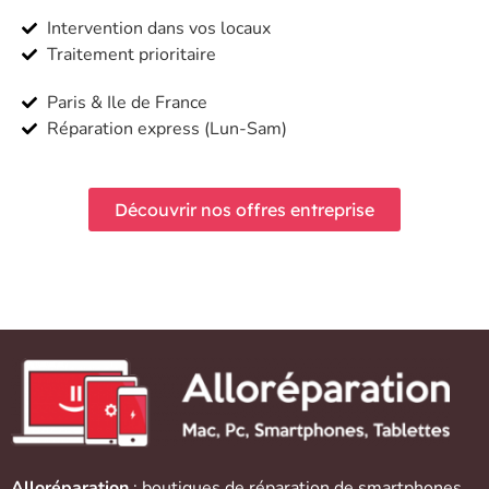
Intervention dans vos locaux
Traitement prioritaire
Paris & Ile de France
Réparation express (Lun-Sam)
Découvrir nos offres entreprise
Alloréparation
: boutiques de réparation de
smartphones
,