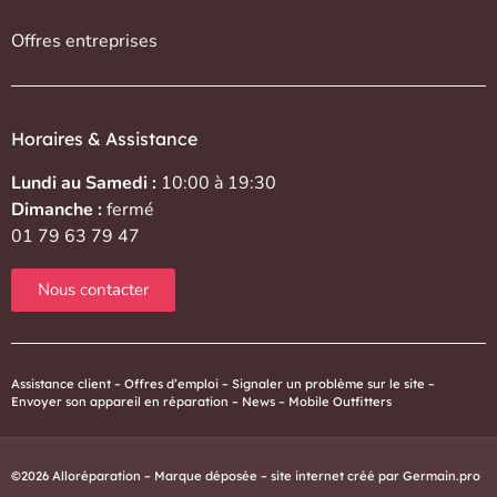
Offres entreprises
Horaires & Assistance
Lundi au Samedi :
10:00 à 19:30
Dimanche :
fermé
01 79 63 79 47
Nous contacter
Assistance client
–
Offres d’emploi
–
Signaler un problème sur le site
–
Envoyer son appareil en réparation
–
News
–
Mobile Outfitters
©2026 Alloréparation – Marque déposée – site internet créé par
Germain.pro