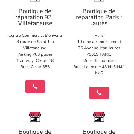
Boutique de
Boutique de
réparation 93 :
réparation Paris :
Villetaneuse
Jaurès
Centre Commercial Bienvenu
Paris
8 route de Saint-leu
19 ème arrondissement
Villetaneuse
76 Avenue Jean Jaurès
Parking 700 places
75019 PARIS
Tramway César T8
Metro 5 Laumière
Bus : César 356
Bus : Laumière 48 N13 N41
N45
Boutique de
Boutique de