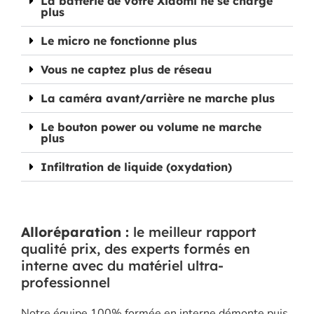
La batterie de votre Xiaomi ne se charge
plus
Le micro ne fonctionne plus
Vous ne captez plus de réseau
La caméra avant/arrière ne marche plus
Le bouton power ou volume ne marche
plus
Infiltration de liquide (oxydation)
Alloréparation :
le meilleur rapport
qualité prix, des experts formés en
interne avec du matériel ultra-
professionnel
Notre équipe 100% formée en interne démonte puis