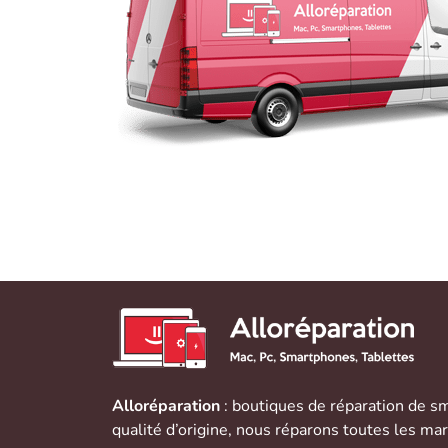
Alloréparation
: boutiques de réparation de
sm
qualité d’origine, nous réparons toutes les ma