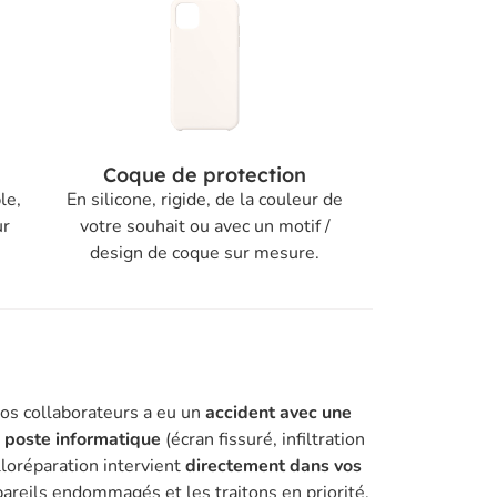
Coque de protection
le,
En silicone, rigide, de la couleur de
ur
votre souhait ou avec un motif /
design de coque sur mesure.
vos collaborateurs a eu un
accident avec une
n poste informatique
(écran fissuré, infiltration
lloréparation intervient
directement dans vos
areils endommagés et les traitons en priorité.