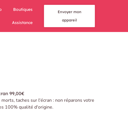
o
Boutiques
Envoyer mon
appareil
Assistance
cran
99,00€
s morts, taches sur l'écran : non réparons votre
es 100% qualité d'origine.