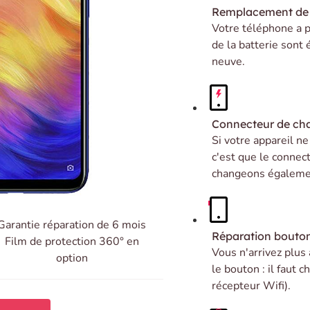
Remplacement de 
Votre téléphone a p
de la batterie sont
neuve.
Connecteur de ch
Si votre appareil n
c'est que le connec
changeons égalemen
Garantie réparation de 6 mois
Réparation bouto
Film de protection 360° en
Vous n'arrivez plus
option
le bouton : il faut
récepteur Wifi).