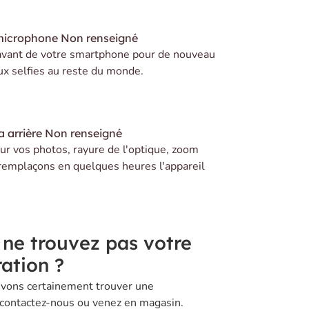
microphone
Non renseigné
avant de votre smartphone pour de nouveau
ux selfies au reste du monde.
 arrière
Non renseigné
r vos photos, rayure de l'optique, zoom
remplaçons en quelques heures l'appareil
 ne trouvez pas votre
ation ?
vons certainement trouver une
 contactez-nous ou venez en magasin.