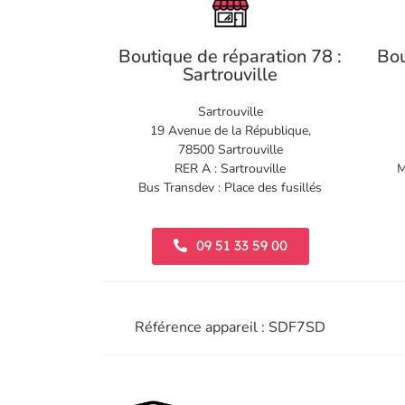
Boutique de réparation 78 :
Bou
Sartrouville
Sartrouville
19 Avenue de la République,
78500 Sartrouville
RER A : Sartrouville
M
Bus Transdev : Place des fusillés
09 51 33 59 00
Référence appareil : SDF7SD