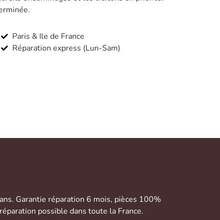
terminée.
Paris & Ile de France
Réparation express (Lun-Sam)
 ans. Garantie réparation 6 mois, pièces 100%
réparation possible dans toute la France.