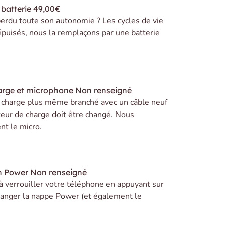
batterie
49,00€
erdu toute son autonomie ? Les cycles de vie
 épuisés, nous la remplaçons par une batterie
arge et microphone
Non renseigné
e charge plus même branché avec un câble neuf
teur de charge doit être changé. Nous
t le micro.
n Power
Non renseigné
 à verrouiller votre téléphone en appuyant sur
 changer la nappe Power (et également le