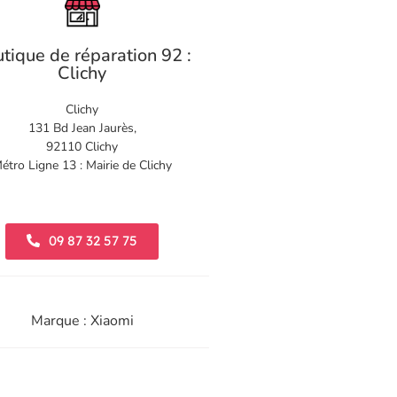
tique de réparation 92 :
Clichy
Clichy
131 Bd Jean Jaurès,
92110 Clichy
étro Ligne 13 : Mairie de Clichy
09 87 32 57 75
Marque : Xiaomi