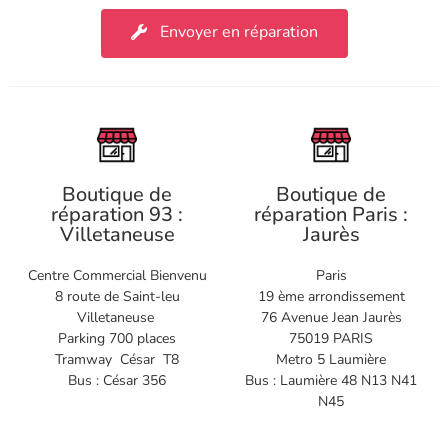
Envoyer en réparation
Boutique de
Boutique de
réparation 93 :
réparation Paris :
Villetaneuse
Jaurès
Centre Commercial Bienvenu
Paris
8 route de Saint-leu
19 ème arrondissement
Villetaneuse
76 Avenue Jean Jaurès
Parking 700 places
75019 PARIS
Tramway César T8
Metro 5 Laumière
Bus : César 356
Bus : Laumière 48 N13 N41
N45