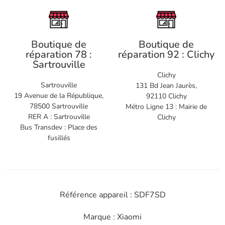
Boutique de
Boutique de
réparation 78 :
réparation 92 : Clichy
Sartrouville
Clichy
Sartrouville
131 Bd Jean Jaurès,
19 Avenue de la République,
92110 Clichy
78500 Sartrouville
Métro Ligne 13 : Mairie de
RER A : Sartrouville
Clichy
Bus Transdev : Place des
fusillés
Référence appareil : SDF7SD
Marque : Xiaomi