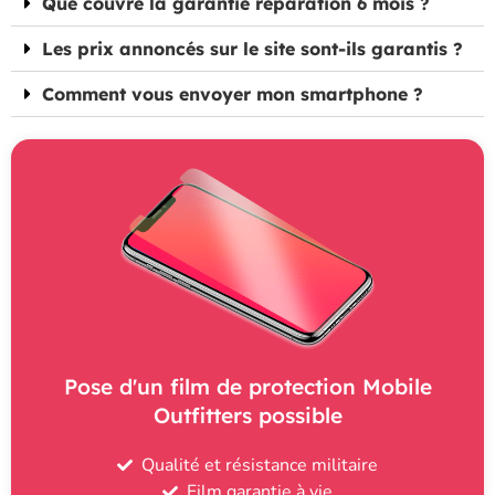
Que couvre la garantie réparation 6 mois ?
Les prix annoncés sur le site sont-ils garantis ?
Comment vous envoyer mon smartphone ?
Pose d'un film de protection Mobile
Outfitters possible
Qualité et résistance militaire
Film garantie à vie