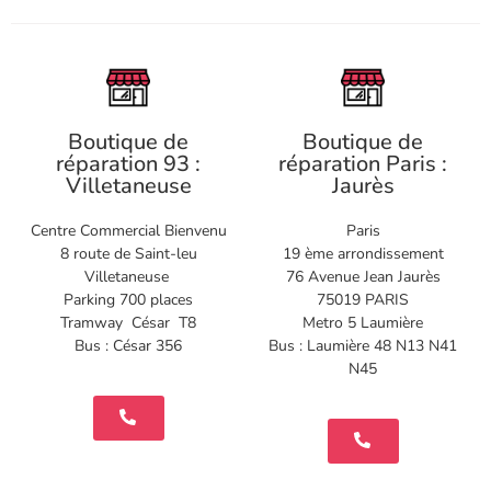
Boutique de
Boutique de
réparation 93 :
réparation Paris :
Villetaneuse
Jaurès
Centre Commercial Bienvenu
Paris
8 route de Saint-leu
19 ème arrondissement
Villetaneuse
76 Avenue Jean Jaurès
Parking 700 places
75019 PARIS
Tramway César T8
Metro 5 Laumière
Bus : César 356
Bus : Laumière 48 N13 N41
N45