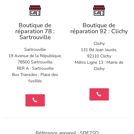
Boutique de
Boutique de
réparation 78 :
réparation 92 : Clichy
Sartrouville
Clichy
Sartrouville
131 Bd Jean Jaurès,
19 Avenue de la République,
92110 Clichy
78500 Sartrouville
Métro Ligne 13 : Mairie de
RER A : Sartrouville
Clichy
Bus Transdev : Place des
fusillés
Référence appareil : SDF7SD