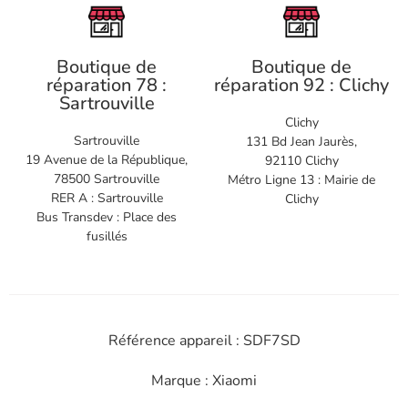
Boutique de
Boutique de
réparation 78 :
réparation 92 : Clichy
Sartrouville
Clichy
Sartrouville
131 Bd Jean Jaurès,
19 Avenue de la République,
92110 Clichy
78500 Sartrouville
Métro Ligne 13 : Mairie de
RER A : Sartrouville
Clichy
Bus Transdev : Place des
fusillés
Référence appareil : SDF7SD
Marque : Xiaomi