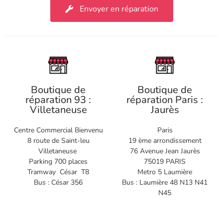
Envoyer en réparation
Boutique de
Boutique de
réparation 93 :
réparation Paris :
Villetaneuse
Jaurès
Centre Commercial Bienvenu
Paris
8 route de Saint-leu
19 ème arrondissement
Villetaneuse
76 Avenue Jean Jaurès
Parking 700 places
75019 PARIS
Tramway César T8
Metro 5 Laumière
Bus : César 356
Bus : Laumière 48 N13 N41
N45