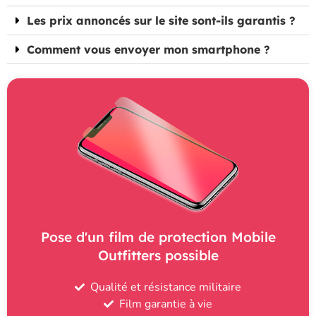
Les prix annoncés sur le site sont-ils garantis ?
Comment vous envoyer mon smartphone ?
Pose d'un film de protection Mobile
Outfitters possible
Qualité et résistance militaire
Film garantie à vie