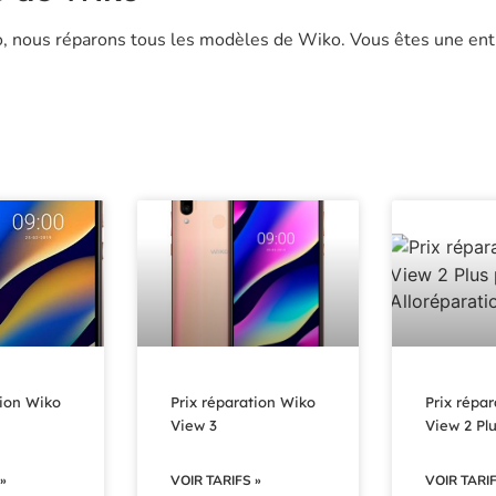
ko, nous réparons tous les modèles de Wiko.
Vous êtes une ent
tion Wiko
Prix réparation Wiko
Prix répa
View 3
View 2 Pl
»
VOIR TARIFS »
VOIR TARIF