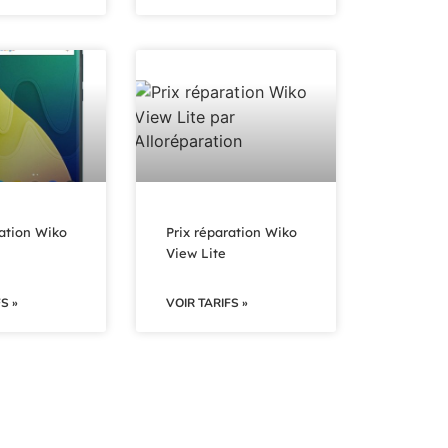
ration Wiko
Prix réparation Wiko
View Lite
S »
VOIR TARIFS »