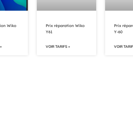
tion Wiko
Prix réparation Wiko
Prix répa
Y61
Y-60
»
VOIR TARIFS »
VOIR TARIF