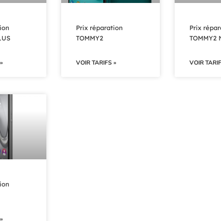
ion
Prix réparation
Prix répar
LUS
TOMMY2
TOMMY2 N
»
VOIR TARIFS »
VOIR TARIF
ion
»