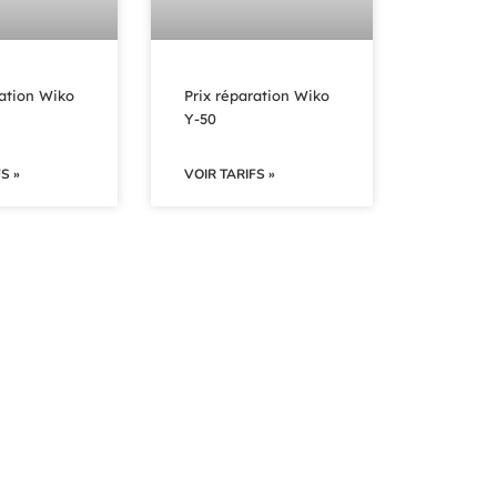
ration Wiko
Prix réparation Wiko
Y-50
S »
VOIR TARIFS »