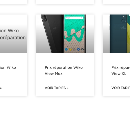
tion Wiko
Prix réparation Wiko
Prix répa
View Max
View XL
»
VOIR TARIFS »
VOIR TARIF