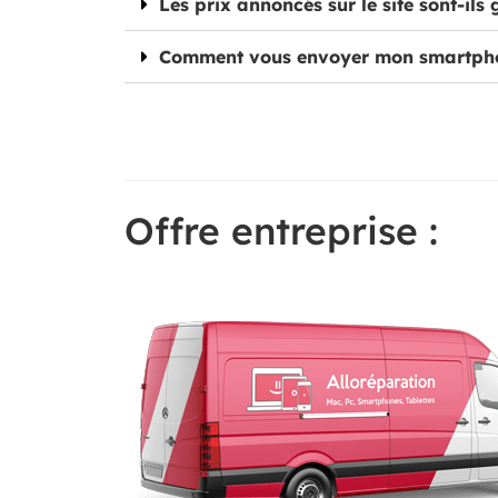
Les prix annoncés sur le site sont-ils 
Comment vous envoyer mon smartph
Offre entreprise :