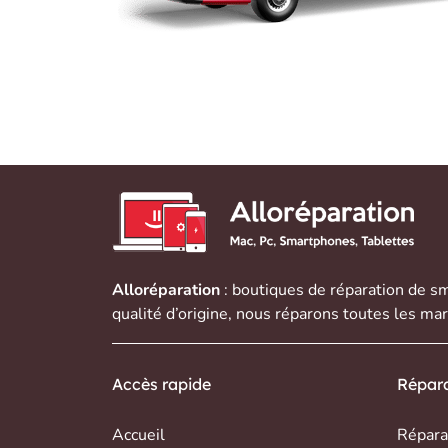
Alloréparation
: boutiques de réparation de
sm
qualité d’origine, nous réparons toutes les ma
Accès rapide
Répara
Accueil
Répara