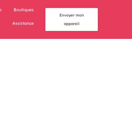
o
Boutiques
Envoyer mon
Assistance
appareil