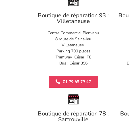
Boutique de réparation 93 :
Bou
Villetaneuse
Centre Commercial Bienvenu
8 route de Saint-leu
Villetaneuse
Parking 700 places
Tramway César T8
Bus : César 356
B
01 79 63 79 47
Boutique de réparation 78 :
Bou
Sartrouville