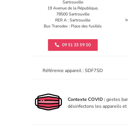
Sartrouville
19 Avenue de la République,
78500 Sartrouville
RER A : Sartrouville
M
Bus Transdev : Place des fusillés
09 51 33 59 00
Référence appareil : SDF7SD
Contexte COVID :
gestes bar
désinfectons les appareils e