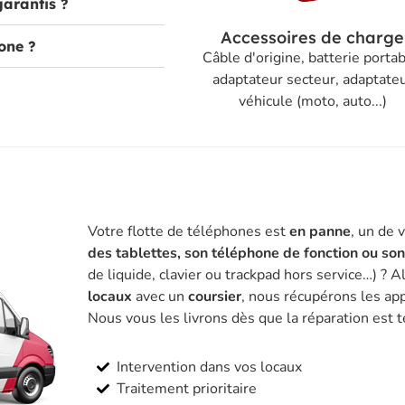
garantis ?
Accessoires de charge
one ?
Câble d'origine, batterie portab
adaptateur secteur, adaptate
véhicule (moto, auto...)
Votre flotte de téléphones est
en panne
, un de 
des tablettes, son téléphone de fonction ou so
de liquide, clavier ou trackpad hors service…) ? A
locaux
avec un
coursier
, nous récupérons les app
Nous vous les livrons dès que la réparation est 
Intervention dans vos locaux
Traitement prioritaire