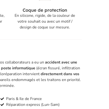
Coque de protection
le,
En silicone, rigide, de la couleur de
ur
votre souhait ou avec un motif /
design de coque sur mesure.
vos collaborateurs a eu un
accident avec une
n poste informatique
(écran fissuré, infiltration
lloréparation intervient
directement dans vos
areils endommagés et les traitons en priorité.
terminée.
Paris & Ile de France
Réparation express (Lun-Sam)