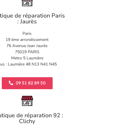
tique de réparation Paris
: Jaurès
Paris
19 ème arrondissement
76 Avenue Jean Jaurès
75019 PARIS
Metro 5 Laumière
us : Laumière 48 N13 N41 N45
09 51 82 89 50
tique de réparation 92 :
Clichy