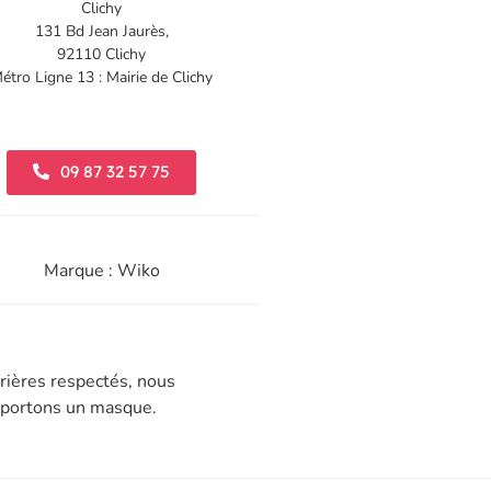
Clichy
131 Bd Jean Jaurès,
92110 Clichy
étro Ligne 13 : Mairie de Clichy
09 87 32 57 75
Marque : Wiko
rières respectés, nous
t portons un masque.