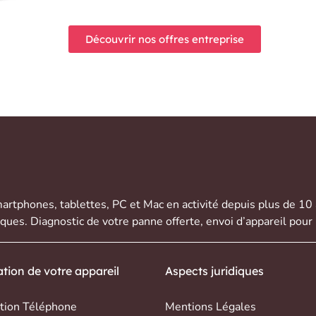
Découvrir nos offres entreprise
artphones
,
tablettes
,
PC et Mac
en activité depuis plus de 10
rques. Diagnostic de votre panne offerte,
envoi d’appareil
pour 
tion de votre appareil
Aspects juridiques
tion Téléphone
Mentions Légales