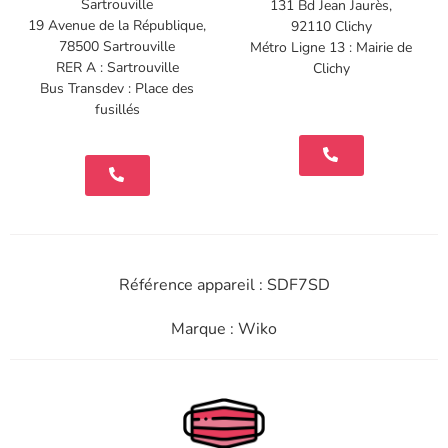
Sartrouville
131 Bd Jean Jaurès,
19 Avenue de la République,
92110 Clichy
78500 Sartrouville
Métro Ligne 13 : Mairie de
RER A : Sartrouville
Clichy
Bus Transdev : Place des
fusillés
Référence appareil : SDF7SD
Marque : Wiko