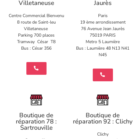
Villetaneuse
Jaurès
Centre Commercial Bienvenu
Paris
8 route de Saint-leu
19 ème arrondissement
Villetaneuse
76 Avenue Jean Jaurès
Parking 700 places
75019 PARIS
Tramway César T8
Metro 5 Laumière
Bus : César 356
Bus : Laumière 48 N13 N41
N45
Boutique de
Boutique de
réparation 78 :
réparation 92 : Clichy
Sartrouville
Clichy