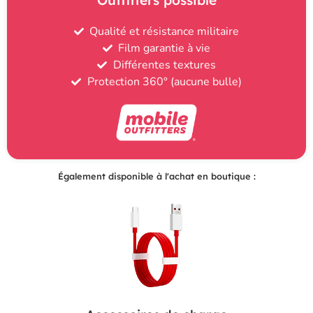
Qualité et résistance militaire
Film garantie à vie
Différentes textures
Protection 360° (aucune bulle)
Également disponible à l'achat en boutique :