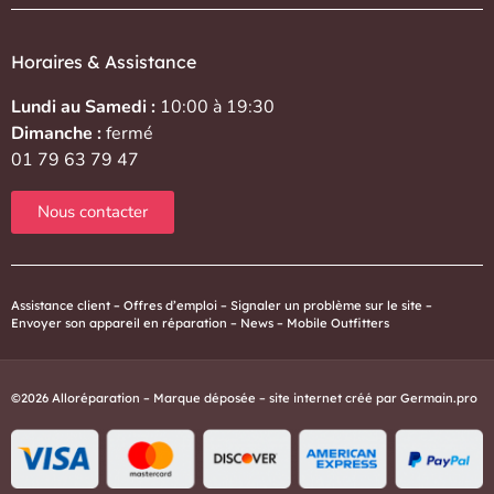
Horaires & Assistance
Lundi au Samedi :
10:00 à 19:30
Dimanche :
fermé
01 79 63 79 47
Nous contacter
Assistance client
–
Offres d’emploi
–
Signaler un problème sur le site
–
Envoyer son appareil en réparation
–
News
–
Mobile Outfitters
©2026 Alloréparation – Marque déposée – site internet créé par
Germain.pro