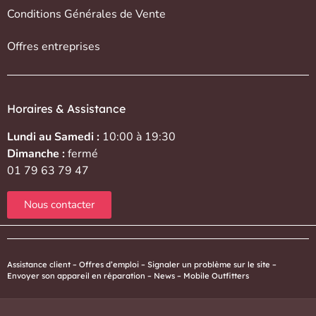
Conditions Générales de Vente
Offres entreprises
Horaires & Assistance
Lundi au Samedi :
10:00 à 19:30
Dimanche :
fermé
01 79 63 79 47
Nous contacter
Assistance client
–
Offres d’emploi
–
Signaler un problème sur le site
–
Envoyer son appareil en réparation
–
News
–
Mobile Outfitters