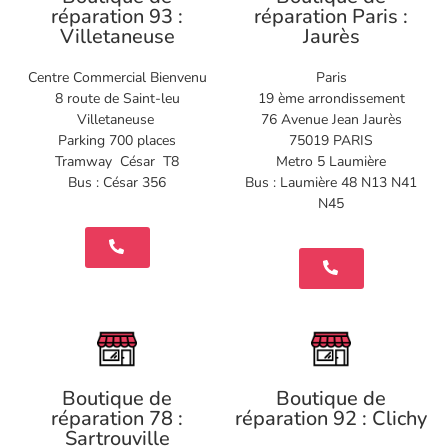
réparation 93 :
réparation Paris :
Villetaneuse
Jaurès
Centre Commercial Bienvenu
Paris
8 route de Saint-leu
19 ème arrondissement
Villetaneuse
76 Avenue Jean Jaurès
Parking 700 places
75019 PARIS
Tramway César T8
Metro 5 Laumière
Bus : César 356
Bus : Laumière 48 N13 N41
N45
Boutique de
Boutique de
réparation 78 :
réparation 92 : Clichy
Sartrouville