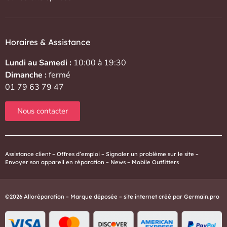
Horaires & Assistance
Lundi au Samedi :
10:00 à 19:30
Dimanche :
fermé
01 79 63 79 47
Nous contacter
Assistance client
–
Offres d’emploi
–
Signaler un problème sur le site
–
Envoyer son appareil en réparation
–
News
–
Mobile Outfitters
©2026 Alloréparation – Marque déposée – site internet créé par
Germain.pro