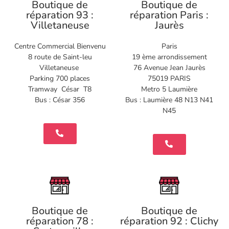
Boutique de
Boutique de
réparation 93 :
réparation Paris :
Villetaneuse
Jaurès
Centre Commercial Bienvenu
Paris
8 route de Saint-leu
19 ème arrondissement
Villetaneuse
76 Avenue Jean Jaurès
Parking 700 places
75019 PARIS
Tramway César T8
Metro 5 Laumière
Bus : César 356
Bus : Laumière 48 N13 N41
N45
Boutique de
Boutique de
réparation 78 :
réparation 92 : Clichy