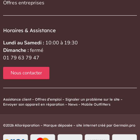
Offres entreprises
Horaires & Assistance
Lundi au Samedi :
10:00 à 19:30
Dimanche :
fermé
01 79 63 79 47
Nous contacter
Assistance client
–
Offres d’emploi
–
Signaler un problème sur le site
–
Envoyer son appareil en réparation
–
News
–
Mobile Outfitters
©2026 Alloréparation – Marque déposée – site internet créé par
Germain.pro