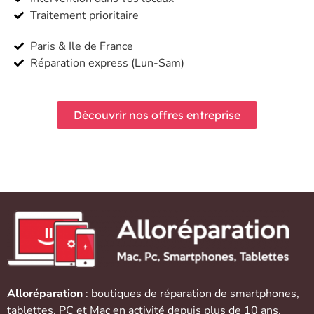
Traitement prioritaire
Paris & Ile de France
Réparation express (Lun-Sam)
Découvrir nos offres entreprise
Alloréparation
: boutiques de réparation de
smartphones
,
tablettes
,
PC et Mac
en activité depuis plus de 10 ans.