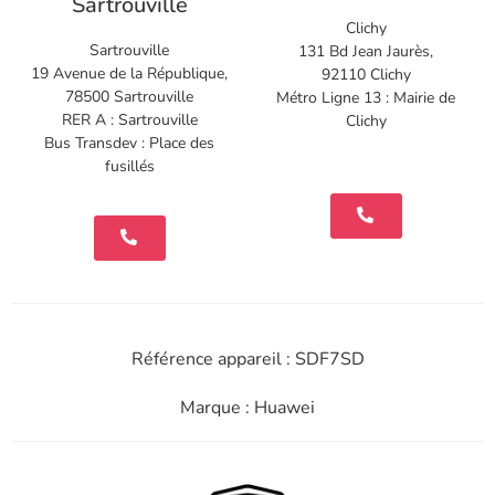
Sartrouville
Clichy
Sartrouville
131 Bd Jean Jaurès,
19 Avenue de la République,
92110 Clichy
78500 Sartrouville
Métro Ligne 13 : Mairie de
RER A : Sartrouville
Clichy
Bus Transdev : Place des
fusillés
Référence appareil : SDF7SD
Marque : Huawei