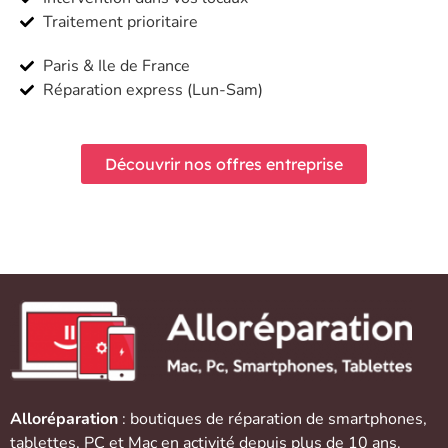
Traitement prioritaire
Paris & Ile de France
Réparation express (Lun-Sam)
Découvrir nos offres entreprise
Alloréparation
: boutiques de réparation de
smartphones
,
tablettes
,
PC et Mac
en activité depuis plus de 10 ans.