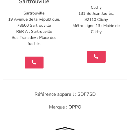
Sartrouville
Clichy
Sartrouville
131 Bd Jean Jaurès,
19 Avenue de la République,
92110 Clichy
78500 Sartrouville
Métro Ligne 13 : Mairie de
RER A : Sartrouville
Clichy
Bus Transdev : Place des
fusillés
Référence appareil : SDF7SD
Marque : OPPO