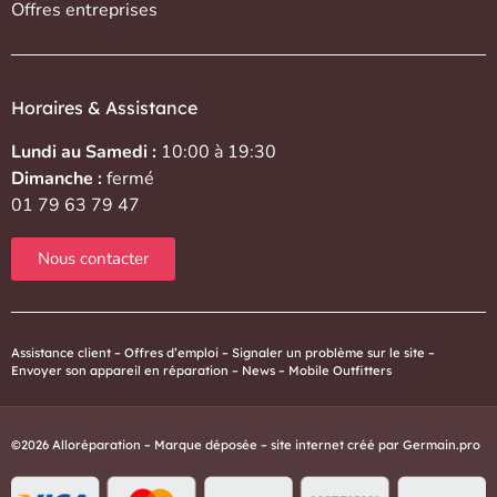
Offres entreprises
Horaires & Assistance
Lundi au Samedi :
10:00 à 19:30
Dimanche :
fermé
01 79 63 79 47
Nous contacter
Assistance client
–
Offres d’emploi
–
Signaler un problème sur le site
–
Envoyer son appareil en réparation
–
News
–
Mobile Outfitters
©2026 Alloréparation – Marque déposée – site internet créé par
Germain.pro