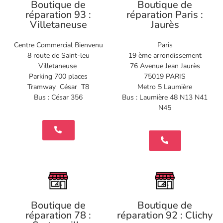
Boutique de
Boutique de
réparation 93 :
réparation Paris :
Villetaneuse
Jaurès
Centre Commercial Bienvenu
Paris
8 route de Saint-leu
19 ème arrondissement
Villetaneuse
76 Avenue Jean Jaurès
Parking 700 places
75019 PARIS
Tramway César T8
Metro 5 Laumière
Bus : César 356
Bus : Laumière 48 N13 N41
N45
Boutique de
Boutique de
réparation 78 :
réparation 92 : Clichy