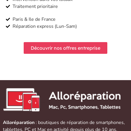
Traitement prioritaire
Paris & Ile de France
Réparation express (Lun-Sam)
Découvrir nos offres entreprise
Alloréparation
: boutiques de réparation de
smartphones
,
tablettes
,
PC et Mac
en activité depuis plus de 10 ans.