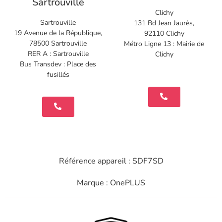
Sartrouville
Clichy
Sartrouville
131 Bd Jean Jaurès,
19 Avenue de la République,
92110 Clichy
78500 Sartrouville
Métro Ligne 13 : Mairie de
RER A : Sartrouville
Clichy
Bus Transdev : Place des
fusillés
Référence appareil : SDF7SD
Marque : OnePLUS