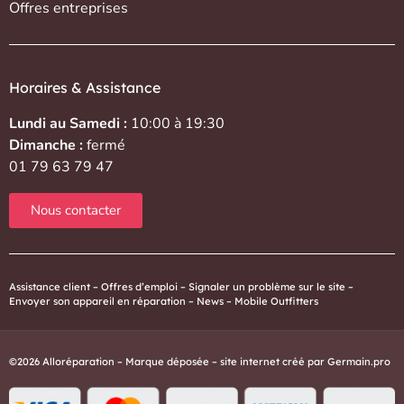
Offres entreprises
Horaires & Assistance
Lundi au Samedi :
10:00 à 19:30
Dimanche :
fermé
01 79 63 79 47
Nous contacter
Assistance client
–
Offres d’emploi
–
Signaler un problème sur le site
–
Envoyer son appareil en réparation
–
News
–
Mobile Outfitters
©2026 Alloréparation – Marque déposée – site internet créé par
Germain.pro