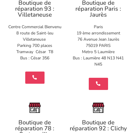
Boutique de
Boutique de
réparation 93 :
réparation Paris :
Villetaneuse
Jaurès
Centre Commercial Bienvenu
Paris
8 route de Saint-leu
19 ème arrondissement
Villetaneuse
76 Avenue Jean Jaurès
Parking 700 places
75019 PARIS
Tramway César T8
Metro 5 Laumière
Bus : César 356
Bus : Laumière 48 N13 N41
N45
Boutique de
Boutique de
réparation 78 :
réparation 92 : Clichy