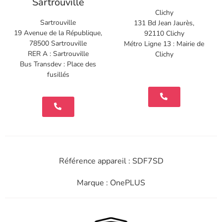
Sartrouville
Clichy
Sartrouville
131 Bd Jean Jaurès,
19 Avenue de la République,
92110 Clichy
78500 Sartrouville
Métro Ligne 13 : Mairie de
RER A : Sartrouville
Clichy
Bus Transdev : Place des
fusillés
Référence appareil : SDF7SD
Marque : OnePLUS