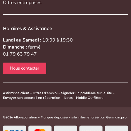
Offres entreprises
Horaires & Assistance
Lundi au Samedi :
10:00 à 19:30
Dimanche :
fermé
01 79 63 79 47
Nous contacter
Assistance client
–
Offres d’emploi
–
Signaler un problème sur le site
–
Envoyer son appareil en réparation
–
News
–
Mobile Outfitters
©2026 Alloréparation – Marque déposée – site internet créé par
Germain.pro