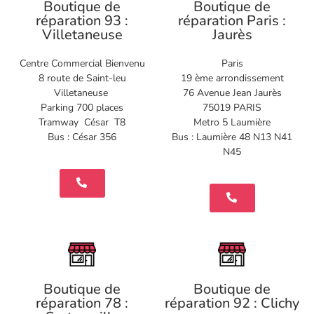
Boutique de
Boutique de
réparation 93 :
réparation Paris :
Villetaneuse
Jaurès
Centre Commercial Bienvenu
Paris
8 route de Saint-leu
19 ème arrondissement
Villetaneuse
76 Avenue Jean Jaurès
Parking 700 places
75019 PARIS
Tramway César T8
Metro 5 Laumière
Bus : César 356
Bus : Laumière 48 N13 N41
N45
Boutique de
Boutique de
réparation 78 :
réparation 92 : Clichy