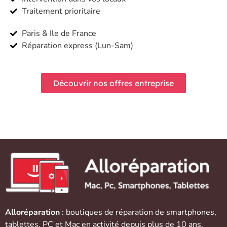
Traitement prioritaire
Paris & Ile de France
Réparation express (Lun-Sam)
Découvrir nos offres entreprise
Alloréparation
: boutiques de réparation de
smartphones
,
tablettes
,
PC et Mac
en activité depuis plus de 10 ans.