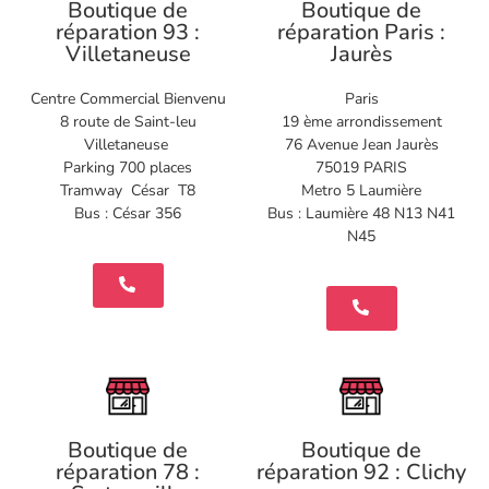
Boutique de
Boutique de
réparation 93 :
réparation Paris :
Villetaneuse
Jaurès
Centre Commercial Bienvenu
Paris
8 route de Saint-leu
19 ème arrondissement
Villetaneuse
76 Avenue Jean Jaurès
Parking 700 places
75019 PARIS
Tramway César T8
Metro 5 Laumière
Bus : César 356
Bus : Laumière 48 N13 N41
N45
Boutique de
Boutique de
réparation 78 :
réparation 92 : Clichy