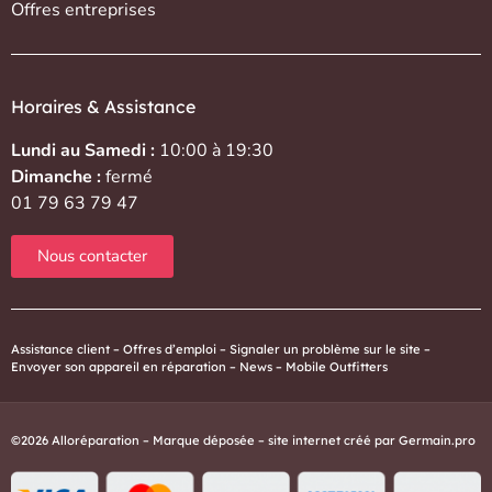
Offres entreprises
Horaires & Assistance
Lundi au Samedi :
10:00 à 19:30
Dimanche :
fermé
01 79 63 79 47
Nous contacter
Assistance client
–
Offres d’emploi
–
Signaler un problème sur le site
–
Envoyer son appareil en réparation
–
News
–
Mobile Outfitters
©2026 Alloréparation – Marque déposée – site internet créé par
Germain.pro