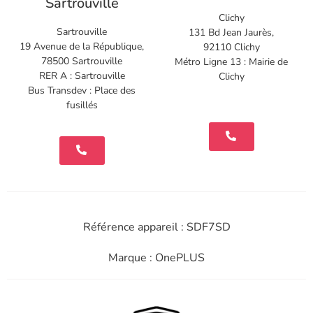
Sartrouville
Clichy
Sartrouville
131 Bd Jean Jaurès,
19 Avenue de la République,
92110 Clichy
78500 Sartrouville
Métro Ligne 13 : Mairie de
RER A : Sartrouville
Clichy
Bus Transdev : Place des
fusillés
Référence appareil : SDF7SD
Marque : OnePLUS