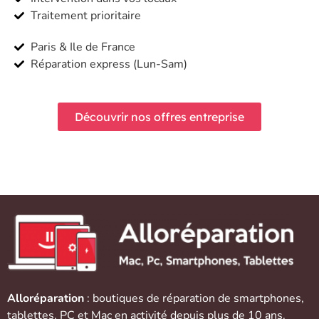
Traitement prioritaire
Paris & Ile de France
Réparation express (Lun-Sam)
Découvrir nos offres entreprise
Alloréparation
: boutiques de réparation de
smartphones
,
tablettes
,
PC et Mac
en activité depuis plus de 10 ans.