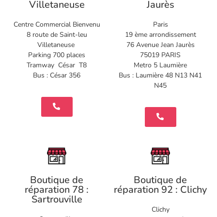
Villetaneuse
Jaurès
Centre Commercial Bienvenu
Paris
8 route de Saint-leu
19 ème arrondissement
Villetaneuse
76 Avenue Jean Jaurès
Parking 700 places
75019 PARIS
Tramway César T8
Metro 5 Laumière
Bus : César 356
Bus : Laumière 48 N13 N41
N45
Boutique de
Boutique de
réparation 78 :
réparation 92 : Clichy
Sartrouville
Clichy