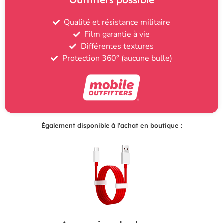
Qualité et résistance militaire
Film garantie à vie
Différentes textures
Protection 360° (aucune bulle)
Également disponible à l'achat en boutique :