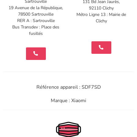
Sartrouville
131 Bd Jean Jaurès,
19 Avenue de la République,
92110 Clichy
78500 Sartrouville
Métro Ligne 13 : Mairie de
RER A : Sartrouville
Clichy
Bus Transdev : Place des
fusillés
Référence appareil : SDF7SD
Marque : Xiaomi