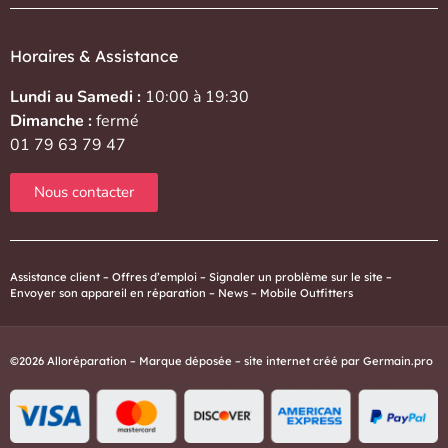
Horaires & Assistance
Lundi au Samedi :
10:00 à 19:30
Dimanche :
fermé
01 79 63 79 47
Nous contacter
Assistance client
–
Offres d’emploi
–
Signaler un problème sur le site
–
Envoyer son appareil en réparation
–
News
–
Mobile Outfitters
©2026 Alloréparation – Marque déposée – site internet créé par
Germain.pro