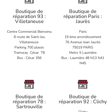
Boutique de
Boutique de
réparation 93 :
réparation Paris :
Villetaneuse
Jaurès
Centre Commercial Bienvenu
Paris
8 route de Saint-leu
19 ème arrondissement
Villetaneuse
76 Avenue Jean Jaurès
Parking 700 places
75019 PARIS
Tramway César T8
Metro 5 Laumière
Bus : César 356
Bus : Laumière 48 N13 N41
N45
Boutique de
Boutique de
réparation 78 :
réparation 92 : Clichy
Sartrouville
Clichy