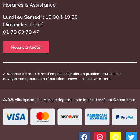
Horaires & Assistance
Lundi au Samedi :
10:00 à 19:30
Dimanche :
fermé
01 79 63 79 47
Nous contacter
Assistance client
–
Offres d’emploi
–
Signaler un problème sur le site
–
Envoyer son appareil en réparation
–
News
–
Mobile Outfitters
©2026 Alloréparation – Marque déposée – site internet créé par
Germain.pro