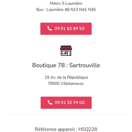
Metro 5 Laumière
Bus : Laumière 48 N13 N41 N45
09 51 82 89 50
Boutique 78 : Sartrouville
19 Av. de la République
78500 Villetaneuse
09 51 33 59 00
Référence appareil : HSQ228