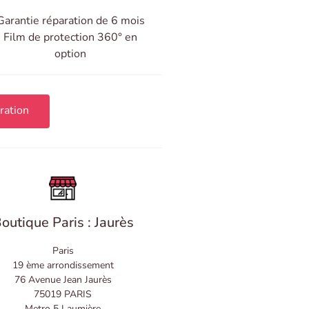
Garantie réparation de 6 mois
Film de protection 360° en
option
ration
outique Paris : Jaurès
Paris
19 ème arrondissement
76 Avenue Jean Jaurès
75019 PARIS
Metro 5 Laumière