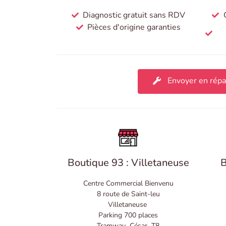
Diagnostic gratuit sans RDV
Pièces d'origine garanties
Envoyer en répa
Boutique 93 : Villetaneuse
B
Centre Commercial Bienvenu
8 route de Saint-leu
Villetaneuse
Parking 700 places
Tramway César T8