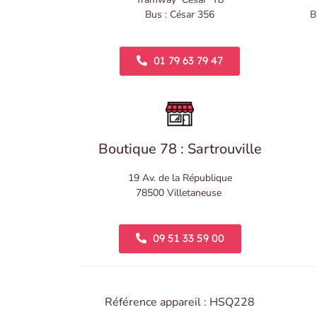
Bus : César 356
B
01 79 63 79 47
Boutique 78 : Sartrouville
19 Av. de la République
78500 Villetaneuse
09 51 33 59 00
Référence appareil : HSQ228