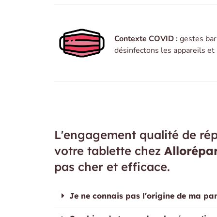
Contexte COVID :
gestes bar
désinfectons les appareils e
L'engagement qualité de rép
votre tablette chez
Allorépa
pas cher et efficace.
Je ne connais pas l'origine de ma pa