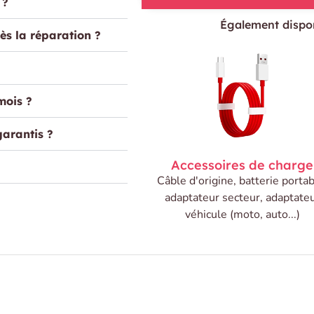
 ?
Également dispon
ès la réparation ?
mois ?
garantis ?
Accessoires de charge
Câble d'origine, batterie portab
adaptateur secteur, adaptate
véhicule (moto, auto...)