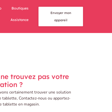
o
Boutiques
Envoyer mon
Assistance
appareil
ne trouvez pas votre
ation ?
ons certainement trouver une solution
e tablette, Contactez-nous ou apportez-
e tablette en magasin.