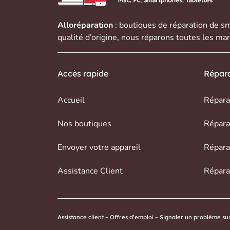
Alloréparation
: boutiques de réparation de
sm
qualité d’origine, nous réparons toutes les ma
Accès rapide
Répara
Accueil
Répara
Nos boutiques
Répara
Envoyer votre appareil
Répara
Assistance Client
Répara
Assistance client
–
Offres d’emploi
–
Signaler un problème sur 