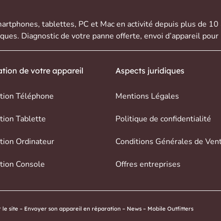
artphones
,
tablettes
,
PC et Mac
en activité depuis plus de 10
rques. Diagnostic de votre panne offerte,
envoi d’appareil
pour 
tion de votre appareil
Aspects juridiques
tion Téléphone
Mentions Légales
tion Tablette
Politique de confidentialité
tion Ordinateur
Conditions Générales de Ven
tion Console
Offres entreprises
le site
–
Envoyer son appareil en réparation
–
News
–
Mobile Outfitters