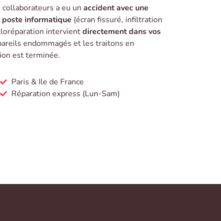
s collaborateurs a eu un
accident avec une
n poste informatique
(écran fissuré, infiltration
lloréparation intervient
directement dans vos
pareils endommagés et les traitons en
tion est terminée.
Paris & Ile de France
Réparation express (Lun-Sam)