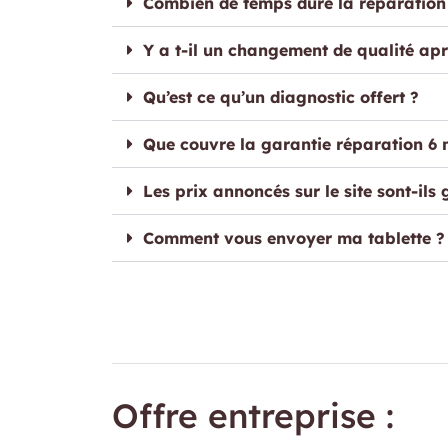
Combien de temps dure la réparation
Y a t-il un changement de qualité apr
Qu’est ce qu’un diagnostic offert ?
Que couvre la garantie réparation 6 
Les prix annoncés sur le site sont-ils 
Comment vous envoyer ma tablette ?
Offre entreprise :