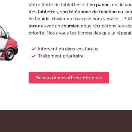
Votre flotte de tablettes est
en panne
, un de vo
des tablettes, son téléphone de fonction ou so
de liquide, clavier ou trackpad hors service…) ? A
locaux
avec un
coursier
, nous récupérons les ap
priorité. Nous vous les livrons dès que la répara
Intervention dans vos locaux
Traitement prioritaire
Découvrir nos offres entreprise