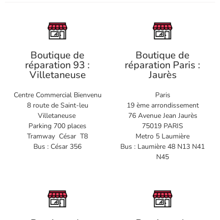
Boutique de
Boutique de
réparation 93 :
réparation Paris :
Villetaneuse
Jaurès
Centre Commercial Bienvenu
Paris
8 route de Saint-leu
19 ème arrondissement
Villetaneuse
76 Avenue Jean Jaurès
Parking 700 places
75019 PARIS
Tramway César T8
Metro 5 Laumière
Bus : César 356
Bus : Laumière 48 N13 N41
N45