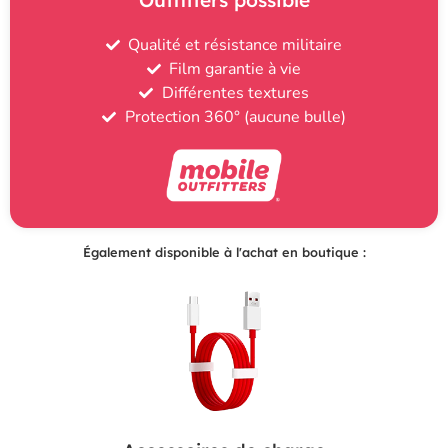
Qualité et résistance militaire
Film garantie à vie
Différentes textures
Protection 360° (aucune bulle)
Également disponible à l'achat en boutique :