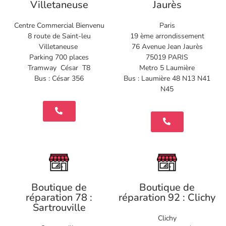
Villetaneuse
Jaurès
Centre Commercial Bienvenu
Paris
8 route de Saint-leu
19 ème arrondissement
Villetaneuse
76 Avenue Jean Jaurès
Parking 700 places
75019 PARIS
Tramway César T8
Metro 5 Laumière
Bus : César 356
Bus : Laumière 48 N13 N41
N45
Boutique de
Boutique de
réparation 78 :
réparation 92 : Clichy
Sartrouville
Clichy