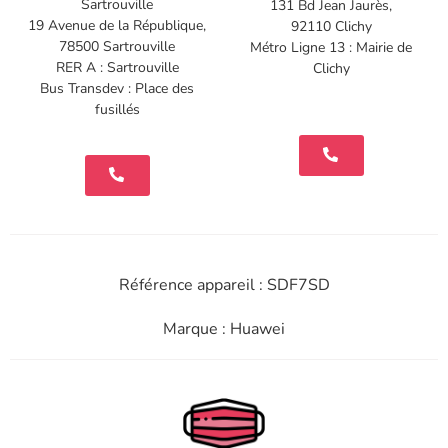
Sartrouville
131 Bd Jean Jaurès,
19 Avenue de la République,
92110 Clichy
78500 Sartrouville
Métro Ligne 13 : Mairie de
RER A : Sartrouville
Clichy
Bus Transdev : Place des
fusillés
Référence appareil : SDF7SD
Marque : Huawei