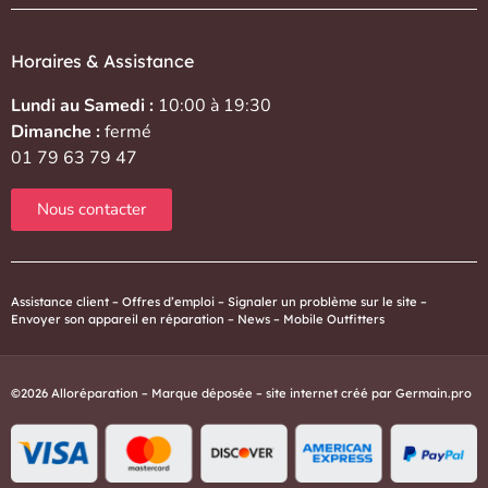
Horaires & Assistance
Lundi au Samedi :
10:00 à 19:30
Dimanche :
fermé
01 79 63 79 47
Nous contacter
Assistance client
–
Offres d’emploi
–
Signaler un problème sur le site
–
Envoyer son appareil en réparation
–
News
–
Mobile Outfitters
©2026 Alloréparation – Marque déposée – site internet créé par
Germain.pro