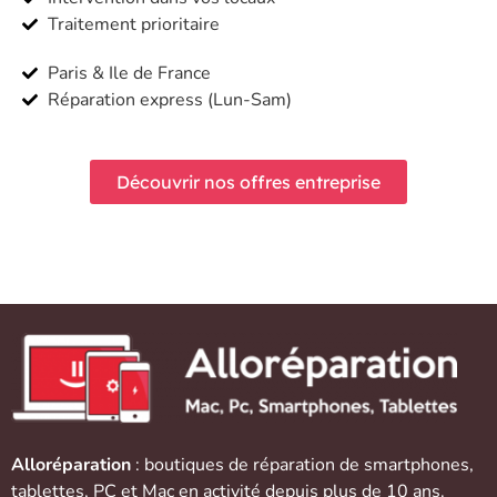
Traitement prioritaire
Paris & Ile de France
Réparation express (Lun-Sam)
Découvrir nos offres entreprise
Alloréparation
: boutiques de réparation de
smartphones
,
tablettes
,
PC et Mac
en activité depuis plus de 10 ans.