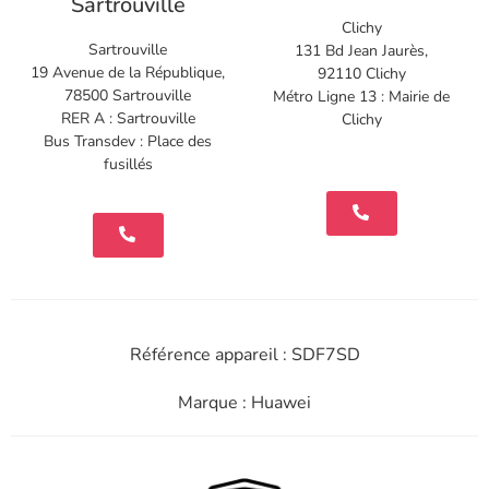
Sartrouville
Clichy
Sartrouville
131 Bd Jean Jaurès,
19 Avenue de la République,
92110 Clichy
78500 Sartrouville
Métro Ligne 13 : Mairie de
RER A : Sartrouville
Clichy
Bus Transdev : Place des
fusillés
Référence appareil : SDF7SD
Marque : Huawei