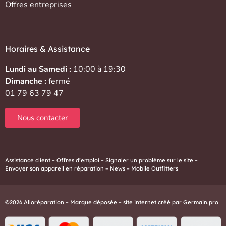
Offres entreprises
Horaires & Assistance
Lundi au Samedi :
10:00 à 19:30
Dimanche :
fermé
01 79 63 79 47
Nous contacter
Assistance client
–
Offres d’emploi
–
Signaler un problème sur le site
–
Envoyer son appareil en réparation
–
News
–
Mobile Outfitters
©2026 Alloréparation – Marque déposée – site internet créé par
Germain.pro