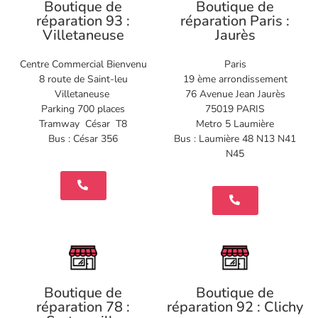
Boutique de
Boutique de
réparation 93 :
réparation Paris :
Villetaneuse
Jaurès
Centre Commercial Bienvenu
Paris
8 route de Saint-leu
19 ème arrondissement
Villetaneuse
76 Avenue Jean Jaurès
Parking 700 places
75019 PARIS
Tramway César T8
Metro 5 Laumière
Bus : César 356
Bus : Laumière 48 N13 N41
N45
Boutique de
Boutique de
réparation 78 :
réparation 92 : Clichy