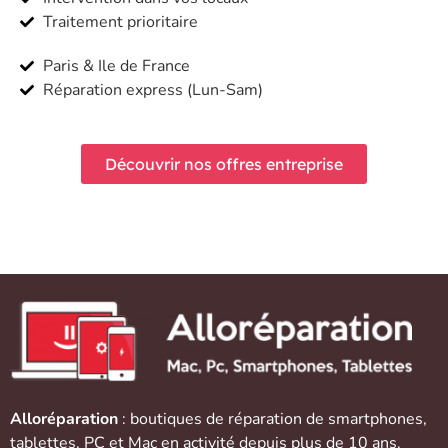
Traitement prioritaire
Paris & Ile de France
Réparation express (Lun-Sam)
Découvrir nos offres entreprise
Alloréparation
: boutiques de réparation de
smartphones
,
tablettes
,
PC et Mac
en activité depuis plus de 10 ans.