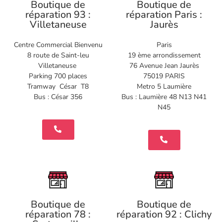
Boutique de
Boutique de
réparation 93 :
réparation Paris :
Villetaneuse
Jaurès
Centre Commercial Bienvenu
Paris
8 route de Saint-leu
19 ème arrondissement
Villetaneuse
76 Avenue Jean Jaurès
Parking 700 places
75019 PARIS
Tramway César T8
Metro 5 Laumière
Bus : César 356
Bus : Laumière 48 N13 N41
N45
Boutique de
Boutique de
réparation 78 :
réparation 92 : Clichy