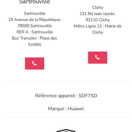
Sartrouville
Clichy
Sartrouville
131 Bd Jean Jaurès,
19 Avenue de la République,
92110 Clichy
78500 Sartrouville
Métro Ligne 13 : Mairie de
RER A : Sartrouville
Clichy
Bus Transdev : Place des
fusillés
Référence appareil : SDF7SD
Marque : Huawei