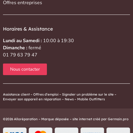
Offres entreprises
Horaires & Assistance
Lundi au Samedi :
10:00 à 19:30
Dimanche :
fermé
01 79 63 79 47
Nous contacter
Assistance client
–
Offres d’emploi
–
Signaler un problème sur le site
–
Envoyer son appareil en réparation
–
News
–
Mobile Outfitters
©2026 Alloréparation – Marque déposée – site internet créé par
Germain.pro