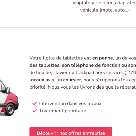
adaptateur secteur, adaptate
véhicule (moto, auto...)
Votre flotte de tablettes est
en panne
, un de vo
des tablettes, son téléphone de fonction ou so
de liquide, clavier ou trackpad hors service…) ? A
locaux
avec un
coursier
, nous récupérons les ap
priorité. Nous vous les livrons dès que la répara
Intervention dans vos locaux
Traitement prioritaire
Découvrir nos offres entreprise