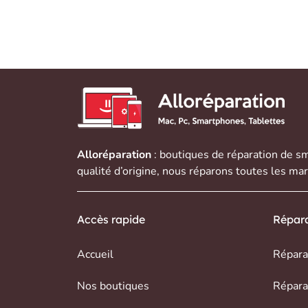
Alloréparation
: boutiques de réparation de
sm
qualité d’origine, nous réparons toutes les ma
Accès rapide
Répara
Accueil
Répara
Nos boutiques
Répara