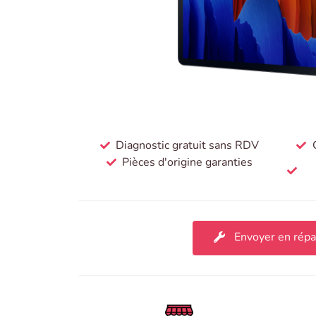
Diagnostic gratuit sans RDV
Pièces d'origine garanties
Envoyer en répa