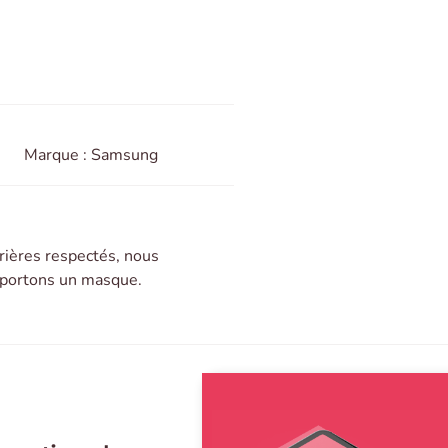
Marque : Samsung
rières respectés, nous
t portons un masque.