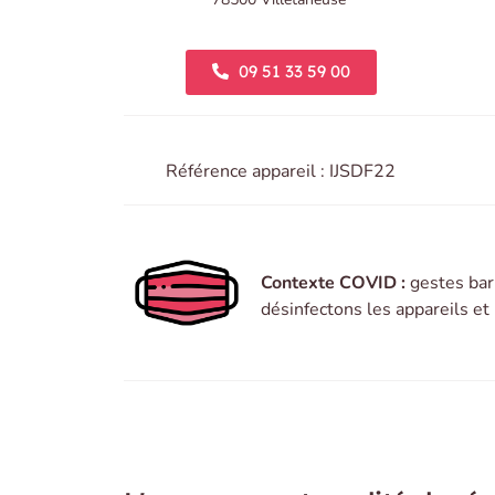
09 51 33 59 00
Référence appareil : IJSDF22
Contexte COVID :
gestes bar
désinfectons les appareils e