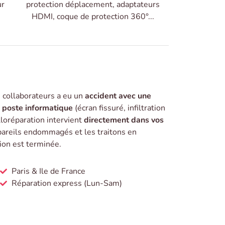
ur
protection déplacement, adaptateurs
HDMI, coque de protection 360°...
s collaborateurs a eu un
accident avec une
n poste informatique
(écran fissuré, infiltration
lloréparation intervient
directement dans vos
pareils endommagés et les traitons en
tion est terminée.
Paris & Ile de France
Réparation express (Lun-Sam)