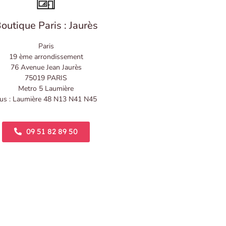
outique Paris : Jaurès
Paris
19 ème arrondissement
76 Avenue Jean Jaurès
75019 PARIS
Metro 5 Laumière
us : Laumière 48 N13 N41 N45
09 51 82 89 50