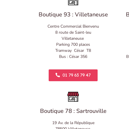
Boutique 93 : Villetaneuse
B
Centre Commercial Bienvenu
8 route de Saint-leu
Villetaneuse
Parking 700 places
Tramway César T8
Bus : César 356
B
01 79 63 79 47
Boutique 78 : Sartrouville
19 Av. de la République
78500 Villetaneuse