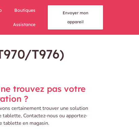
o
Boutiques
Envoyer mon
appareil
Assistance
T970/T976)
ne trouvez pas votre
ation ?
ons certainement trouver une solution
e tablette, Contactez-nous ou apportez-
e tablette en magasin.