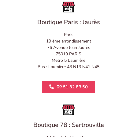
Boutique Paris : Jaurès
Paris
19 ème arrondissement
76 Avenue Jean Jaurès
75019 PARIS
Metro 5 Laumière
Bus : Laumière 48 N13 N41 N45
09 51 82 89 50
Boutique 78 : Sartrouville