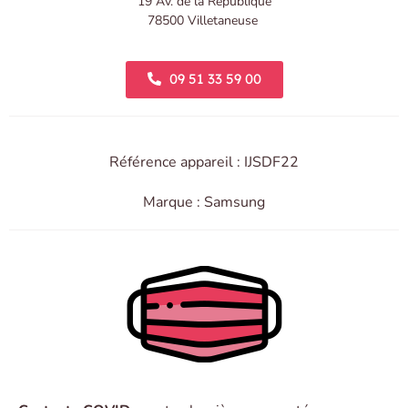
19 Av. de la République
78500 Villetaneuse
09 51 33 59 00
Référence appareil : IJSDF22
Marque : Samsung