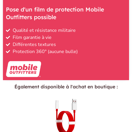
Pose d'un film de protection Mobile
Outfitters possible
Qualité et résistance militaire
Film garantie à vie
Différentes textures
Protection 360° (aucune bulle)
Également disponible à l'achat en boutique :