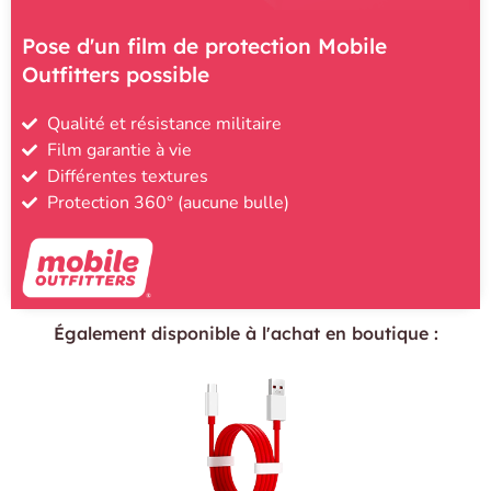
Pose d'un film de protection Mobile
Outfitters possible
Qualité et résistance militaire
Film garantie à vie
Différentes textures
Protection 360° (aucune bulle)
Également disponible à l'achat en boutique :