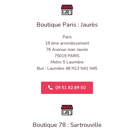
Boutique Paris : Jaurès
Paris
19 ème arrondissement
76 Avenue Jean Jaurès
75019 PARIS
Metro 5 Laumière
Bus : Laumière 48 N13 N41 N45
09 51 82 89 50
Boutique 78 : Sartrouville