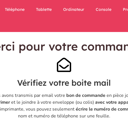
Téléphone
Tablette
Ordinateur
Console
Pr
rci pour votre comma
Vérifiez votre boite mail
 avons transmis par email votre
bon de commande
en pièce j
rimer
et le joindre à votre enveloppe (ou colis)
avec votre appa
d'imprimante, vous pouvez seulement
écrire le numéro de co
nom et numéro de téléphone sur une feuille.