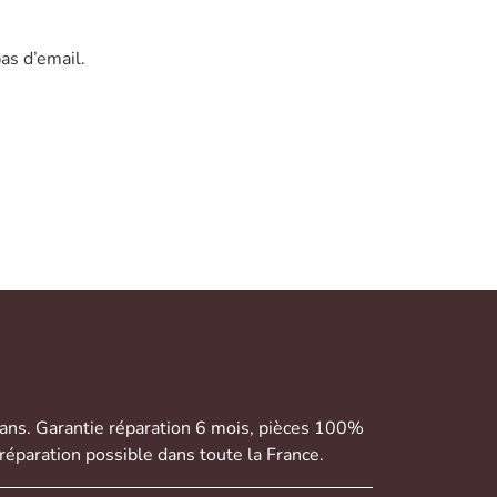
as d’email.
 ans. Garantie réparation 6 mois, pièces 100%
réparation possible dans toute la France.