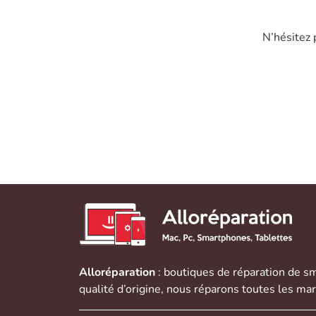
N’hésitez 
Alloréparation
: boutiques de réparation de
sm
qualité d’origine, nous réparons toutes les ma