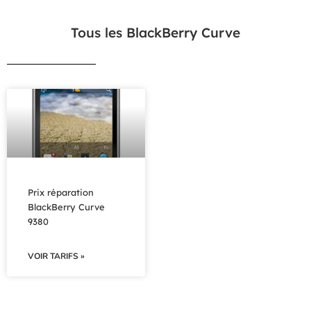
Tous les BlackBerry Curve
Prix réparation
BlackBerry Curve
9380
VOIR TARIFS »